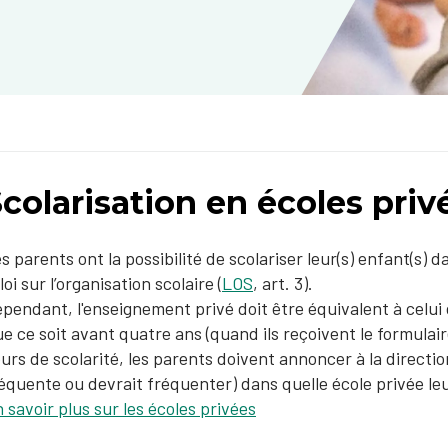
colarisation en écoles priv
s parents ont la possibilité de scolariser leur(s) enfant(s)
 loi sur l’organisation scolaire (
LOS
, art. 3).
pendant, l'enseignement privé doit être équivalent à celui 
e ce soit avant quatre ans (quand ils reçoivent le formulai
urs de scolarité, les parents doivent annoncer à la directio
équente ou devrait fréquenter) dans quelle école privée leu
 savoir plus sur les écoles privées