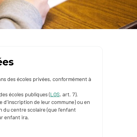
ées
 dans des écoles privées, conformément à
des écoles publiques (
LOS
, art. 7).
re d’inscription de leur commune) ou en
n du centre scolaire (que l’enfant
r enfant ira.