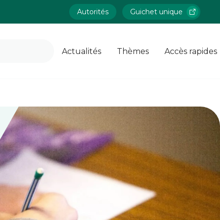
Autorités
Guichet unique
Actualités
Thèmes
Accès rapides