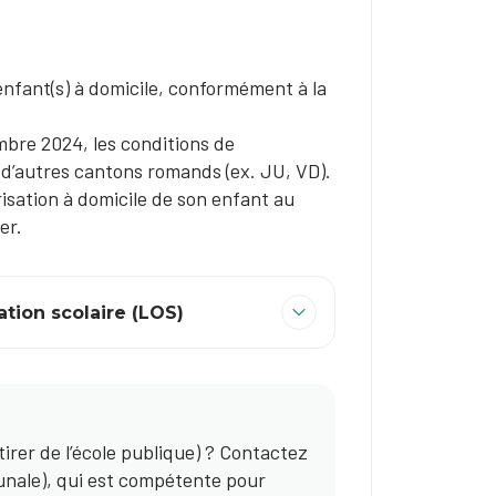
 enfant(s) à domicile, conformément à la
mbre 2024, les conditions de
t d’autres cantons romands (ex. JU, VD).
arisation à domicile de son enfant au
er.
sation scolaire (LOS)
tirer de l’école publique) ? Contactez
unale), qui est compétente pour