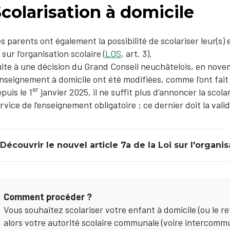
colarisation à domicile
s parents ont également la possibilité de scolariser leur(s)
i sur l’organisation scolaire (
LOS
, art. 3).
ite à une décision du Grand Conseil neuchâtelois, en nove
enseignement à domicile ont été modifiées, comme l’ont fai
er
puis le 1
janvier 2025, il ne suffit plus d’annoncer la scol
rvice de l’enseignement obligatoire ; ce dernier doit la valid
Découvrir le nouvel article 7a de la Loi sur l'organi
Comment procéder ?
Vous souhaitez scolariser votre enfant à domicile (ou le re
alors votre autorité scolaire communale (voire intercomm