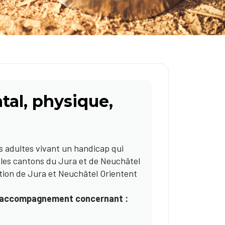
al, physique,
rs adultes vivant un handicap qui
les cantons du Jura et de Neuchâtel
ion de Jura et Neuchâtel Orientent
d’accompagnement concernant :