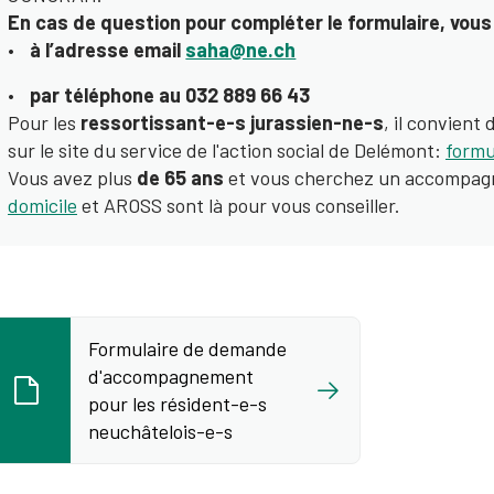
En cas de question pour compléter le formulaire, vou
à l’adresse email
saha@ne.ch
par téléphone au 032 889 66 43
Pour les
ressortissant-e-s jurassien-ne-s
, il convient
sur le site du service de l'action social de Delémont:
formu
Vous avez plus
de 65 ans
et vous cherchez un accompa
domicile
et AROSS sont là pour vous conseiller.
Formulaire de demande
d'accompagnement
pour les résident-e-s
neuchâtelois-e-s