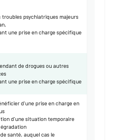
s troubles psychiatriques majeurs
an,
ant une prise en charge spécifique
endant de drogues ou autres
ces
ant une prise en charge spécifique
énéficier d'une prise en charge en
us
ption d'une situation temporaire
 dégradation
 de santé, auquel cas le