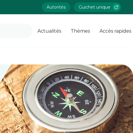
Autorités
Guichet unique
Actualités
Thèmes
Accès rapides