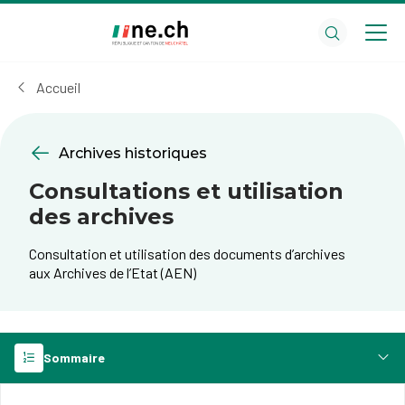
Aller
Aller
au
aux
contenu
réglages
principal
des
Accueil
cookies
Archives historiques
Consultations et utilisation
des archives
Consultation et utilisation des documents d’archives
aux Archives de l’Etat (AEN)
Sommaire