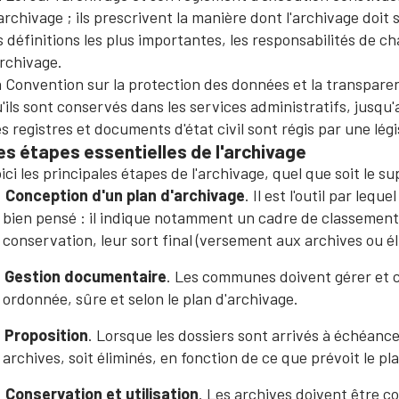
archivage ; ils prescrivent la manière dont l'archivage doit 
s définitions les plus importantes, les responsabilités de c
archivage.
 Convention sur la protection des données et la transparenc
'ils sont conservés dans les services administratifs, jusqu
s registres et documents d'état civil sont régis par une légi
es étapes essentielles de l'archivage
ici les principales étapes de l'archivage, quel que soit le s
Conception d'un plan d'archivage
. Il est l'outil par le
bien pensé : il indique notamment un cadre de classement 
conservation, leur sort final (versement aux archives ou él
Gestion documentaire
. Les communes doivent gérer et 
ordonnée, sûre et selon le plan d'archivage.
Proposition
. Lorsque les dossiers sont arrivés à échéance,
archives, soit éliminés, en fonction de ce que prévoit le pl
Conservation et utilisation
. Les archives doivent être 