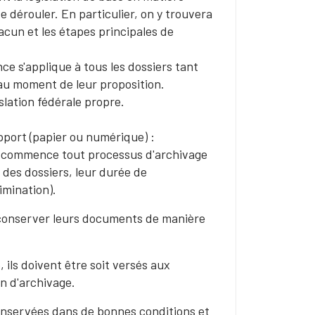
se dérouler. En particulier, on y trouvera
hacun et les étapes principales de
e s'applique à tous les dossiers tant
'au moment de leur proposition.
slation fédérale propre.
upport (papier ou numérique) :
quel commence tout processus d'archivage
des dossiers, leur durée de
imination).
conserver leurs documents de manière
 ils doivent être soit versés aux
an d'archivage.
conservées dans de bonnes conditions et