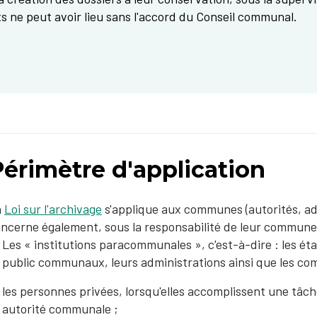
s ne peut avoir lieu sans l'accord du Conseil communal.
Périmètre d'application
a
Loi sur l'archivage
s'applique aux communes (autorités, ad
ncerne également, sous la responsabilité de leur commune
Les « institutions paracommunales », c'est-à-dire : les ét
public communaux, leurs administrations ainsi que les co
les personnes privées, lorsqu'elles accomplissent une tâch
autorité communale ;