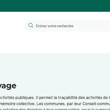
vage
ctivités publiques. Il permet la traçabilité des activités de
 la mémoire collective. Les communes, par leur Conseil comm
création des dossiers à leur conservation, sous la supervisi