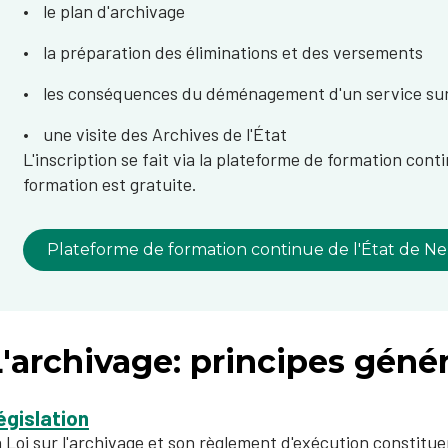
le plan d'archivage
la préparation des éliminations et des versements
les conséquences du déménagement d'un service sur
une visite des Archives de l'État
L'inscription se fait via la plateforme de formation cont
formation est gratuite.
Plateforme de formation continue de l'État de N
'archivage: principes géné
égislation
 Loi sur l'archivage et son règlement d'exécution constituen