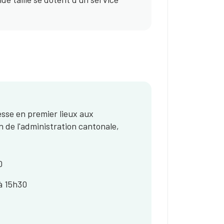
esse en premier lieux aux
 de l'administration cantonale,
0
à 15h30​