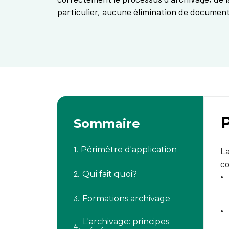
particulier, aucune élimination de document
Sommaire
Périmètre d'application
L
co
Qui fait quoi?
Formations archivage
L'archivage: principes