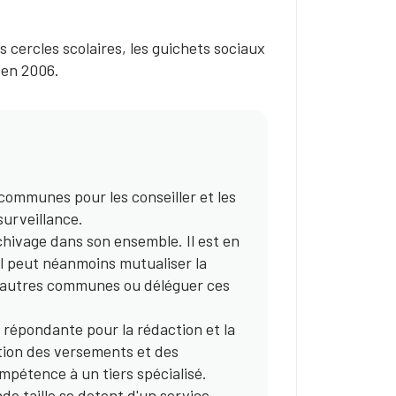
cercles scolaires, les guichets sociaux
 en 2006.
 communes pour les conseiller et les
surveillance.
hivage dans son ensemble. Il est en
 Il peut néanmoins mutualiser la
 d'autres communes ou déléguer ces
 répondante pour la rédaction et la
ation des versements et des
mpétence à un tiers spécialisé.
 taille se dotent d'un service