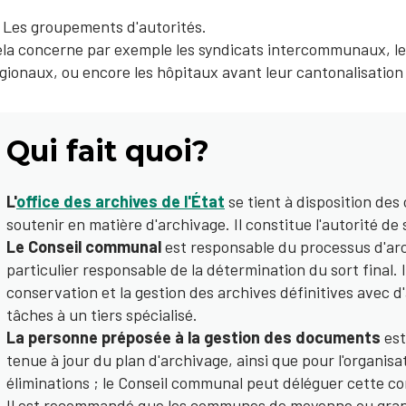
Les groupements d'autorités.
la concerne par exemple les syndicats intercommunaux, les 
gionaux, ou encore les hôpitaux avant leur cantonalisation
Qui fait quoi?
L'
office des archives de l'État
se tient à disposition des
soutenir en matière d'archivage. Il constitue l'autorité de 
Le Conseil communal
est responsable du processus d'arc
particulier responsable de la détermination du sort final.
conservation et la gestion des archives définitives avec
tâches à un tiers spécialisé.
La personne préposée à la gestion des documents
est
tenue à jour du plan d'archivage, ainsi que pour l'organis
éliminations ; le Conseil communal peut déléguer cette co
Il est recommandé que les communes de moyenne ou grande