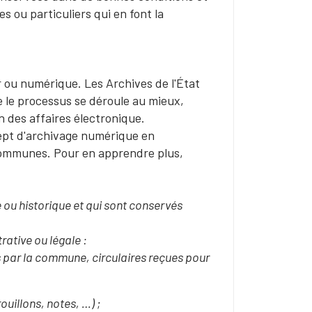
s ou particuliers qui en font la
r ou numérique. Les Archives de l'État
e le processus se déroule au mieux,
n des affaires électronique.
ept d'archivage numérique en
 communes. Pour en apprendre plus,
 ou historique et qui sont conservés
rative ou légale :
 par la commune, circulaires reçues pour
ouillons, notes, …) ;