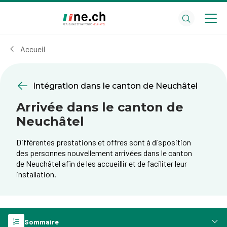
Aller
Aller
au
aux
contenu
réglages
principal
des
Accueil
cookies
Intégration dans le canton de Neuchâtel
Arrivée dans le canton de
Neuchâtel
Différentes prestations et offres sont à disposition
des personnes nouvellement arrivées dans le canton
de Neuchâtel afin de les accueillir et de faciliter leur
installation.
Sommaire