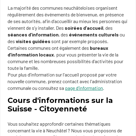
La majorité des communes neuchâteloises organisent
régulièrement des événements de bienvenue, en présence
de ses autorités, afin d’accueillir au mieux les personnes qui
viennent de s’y installer. Des
soirées d’accueil
, des
séances d’information
, des
événements culturels
ou
des
visites guidées
sont par exemple proposés.
Certaines communes ont également des
bureaux
d’information locaux
, pour vous présenter la vie de la
commune et les nombreuses possibilités d’activités pour
toute la famille.
Pour plus d’information sur l'accueil proposé par votre
nouvelle commune, prenez contact avec l'administration
communale ou consultez sa
page d’information
.
Cours d'informations sur la
Suisse - Citoyenneté
Vous souhaitez approfondir certaines thématiques
concernant la vie à Neuchâtel ? Nous vous proposons de