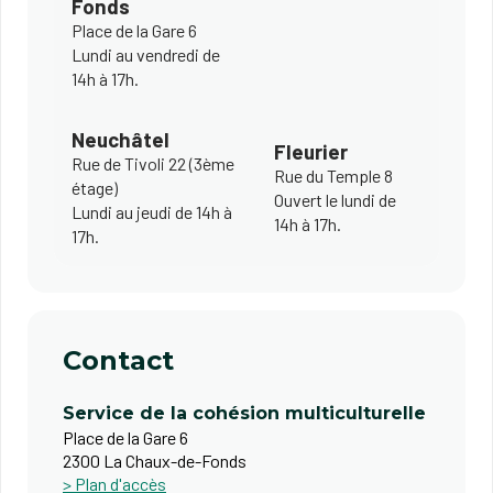
Fonds
Place de la Gare 6
Lundi au vendredi de
14h à 17h.
Neuchâtel
Fleurier
Rue de Tivoli 22 (3ème
Rue du Temple 8
étage)
Ouvert le lundi de
Lundi au jeudi de 14h à
14h à 17h.
17h.
Contact
Service de la cohésion multiculturelle
Place de la Gare 6
2300 La Chaux-de-Fonds
> Plan d'accès