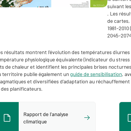
suivant le
. Les résul
de cartes,
1981-2010 
2045-2074
s résultats montrent l'évolution des températures diurnes e
mpérature physiologique équivalente (indicateur du stress
ots de chaleur et identifient les principales brises noctur
 territoire publie également un
guide de sensibilisation
, av
agmatiques et diversifiées d’adaptation au réchauffement 
 des planificateurs.​
Rapport de l'analyse
climatique