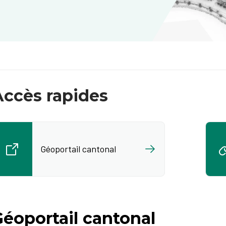
Accès rapides
Géoportail cantonal
Géoportail cantonal