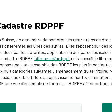
Cadastre RDPPF
 Suisse, on dénombre de nombreuses restrictions de droit p
ès différentes les unes des autres. Elles reposent sur des l
cidées par les autorités, applicables à des parcelles isolée
 cadastre RDPPF (
sitn.ne.ch/crdppf
) est accessible librem
opose une vue d'ensemble des RDPPF les plus importantes. I
x huit catégories suivantes : aménagement du territoire, r
llués, eaux, bruit, forêt, approvisionnement & élimination​.
F une vue d'ensemble de toutes les RDPPF affectant une 