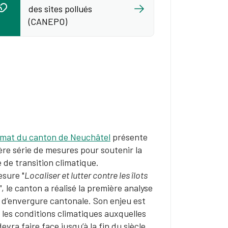
des sites pollués
(CANEPO)
imat du canton de Neuchâtel​
présente
re série de mesures pour soutenir la
de transition climatique.
esure "
Localiser et lutter contre les îlots
"
, le canton a réalisé la première analyse
 d’envergure cantonale. Son enjeu est
r les conditions climatiques auxquelles
evra faire face jusqu’à la fin du siècle,