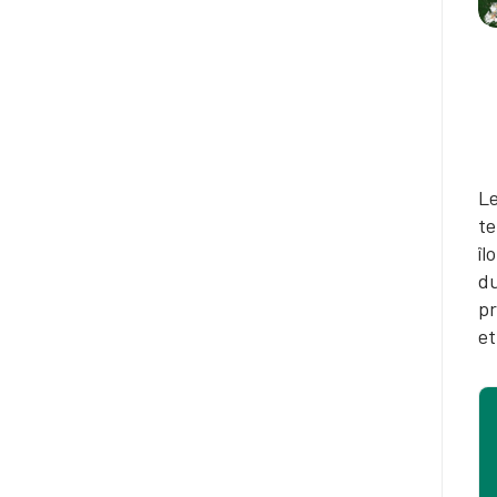
Le
te
îl
du
pr
et