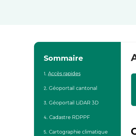
Sommaire
Accès rapides
Géoportail cantonal
Géoportail LiDAR 3D
Cadastre RDPPF
Cartographie climatique