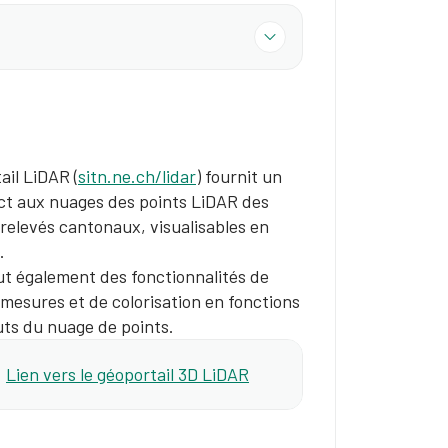
ail LiDAR (
sitn.ne.ch/lidar
) fournit un
ct aux nuages des points LiDAR des
 relevés cantonaux, visualisables en
.
clut également des fonctionnalités de
e mesures et de colorisation en fonctions
uts du nuage de points.
Lien vers le géoportail 3D LiDAR