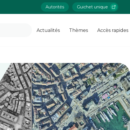
Autorités
Guichet unique
Actualités
Thèmes
Accès rapides