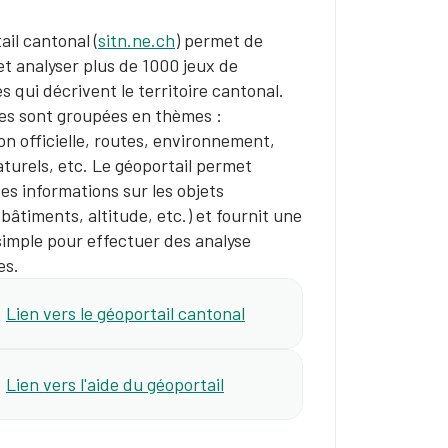
ail cantonal (
sitn.ne.ch
) permet de
et analyser plus de 1000 jeux de
 qui décrivent le territoire cantonal.
es sont groupées en thèmes :
n officielle, routes, environnement,
turels, etc. Le géoportail permet
des informations sur les objets
 bâtiments, altitude, etc.) et fournit une
simple pour effectuer des analyse
es.
Lien vers le géoportail cantonal
Lien vers l'aide du géoportail