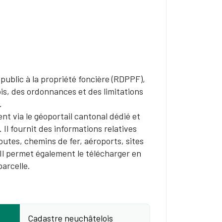
ublic à la propriété foncière (RDPPF),
ois, des ordonnances et des limitations
s.
ent via le géoportail cantonal dédié et
l fournit des informations relatives
outes, chemins de fer, aéroports, sites
 Il permet également le télécharger en
parcelle.
Cadastre neuchâtelois