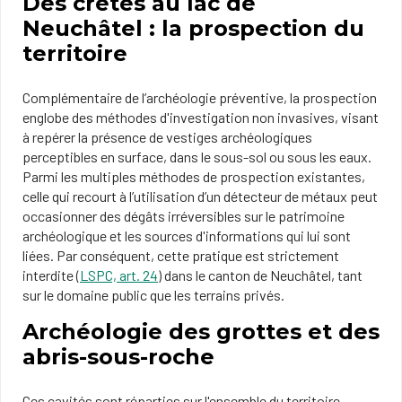
Des crêtes au lac de
Neuchâtel : la prospection du
territoire
Complémentaire de l’archéologie préventive, la prospection
englobe des méthodes d'investigation non invasives, visant
à repérer la présence de vestiges archéologiques
perceptibles en surface, dans le sous-sol ou sous les eaux.
Parmi les multiples méthodes de prospection existantes,
celle qui recourt à l’utilisation d’un détecteur de métaux peut
occasionner des dégâts irréversibles sur le patrimoine
archéologique et les sources d'informations qui lui sont
liées. Par conséquent, cette pratique est strictement
interdite (
LSPC, art. 24
) dans le canton de Neuchâtel, tant
sur le domaine public que les terrains privés.
Archéologie des grottes et des
abris-sous-roche
Ces cavités sont réparties sur l'ensemble du territoire