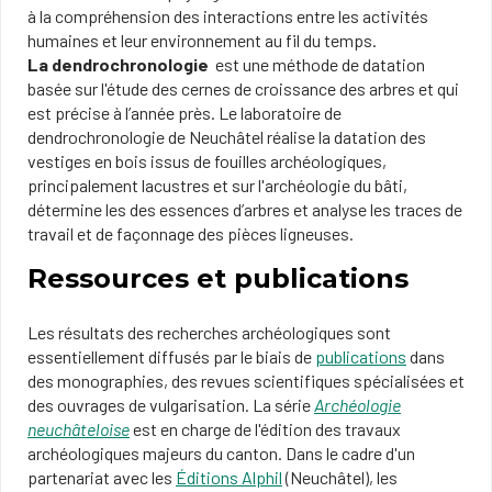
à la compréhension des interactions entre les activités
humaines et leur environnement au fil du temps.
La
dendrochronologie
est une méthode de datation
basée sur l'étude des cernes de croissance des arbres et qui
est précise à l’année près. Le laboratoire de
dendrochronologie de Neuchâtel réalise la datation des
vestiges en bois issus de fouilles archéologiques,
principalement lacustres et sur l'archéologie du bâti,
détermine les des essences d’arbres et analyse les traces de
travail et de façonnage des pièces ligneuses.
Ressources et publications
Les résultats des recherches archéologiques sont
essentiellement diffusés par le biais de
publications
dans
des monographies, des revues scientifiques spécialisées et
des ouvrages de vulgarisation. La série
Archéologie
neuchâteloise
est en charge de l'édition des travaux
archéologiques majeurs du canton. Dans le cadre d'un
partenariat avec les
Éditions Alphil
(Neuchâtel), les