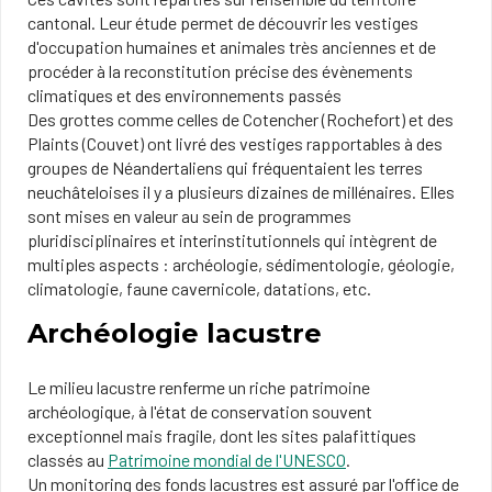
cantonal. Leur étude permet de découvrir les vestiges
d'occupation humaines et animales très anciennes et de
procéder à la reconstitution précise des évènements
climatiques et des environnements passés
Des grottes comme celles de Cotencher (Rochefort) et des
Plaints (Couvet) ont livré des vestiges rapportables à des
groupes de Néandertaliens qui fréquentaient les terres
neuchâteloises il y a plusieurs dizaines de millénaires. Elles
sont mises en valeur au sein de programmes
pluridisciplinaires et interinstitutionnels qui intègrent de
multiples aspects : archéologie, sédimentologie, géologie,
climatologie, faune cavernicole, datations, etc.
Archéologie lacustre
Le milieu lacustre renferme un riche patrimoine
archéologique, à l'état de conservation souvent
exceptionnel mais fragile, dont les sites palafittiques
classés au
Patrimoine mondial de l'UNESCO
.
Un monitoring des fonds lacustres est assuré par l'office de