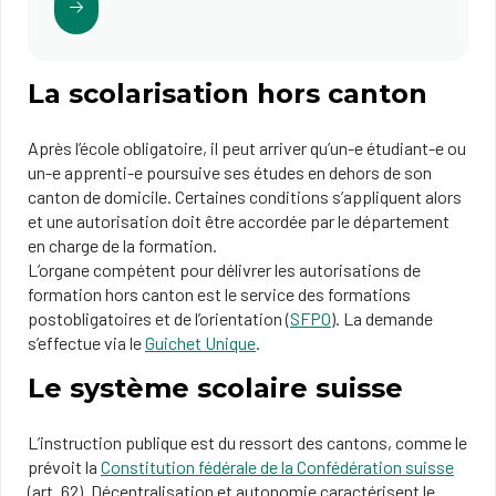
La scolarisation hors canton
Après l’école obligatoire, il peut arriver qu’un-e étudiant-e ou
un-e apprenti-e poursuive ses études en dehors de son
canton de domicile. Certaines conditions s’appliquent alors
et une autorisation doit être accordée par le département
en charge de la formation.
L’organe compétent pour délivrer les autorisations de
formation hors canton est le service des formations
postobligatoires et de l’orientation (
SFPO
). La demande
s’effectue via le
Guichet Unique
.
Le système scolaire suisse
L’instruction publique est du ressort des cantons, comme le
prévoit la
Constitution fédérale de la Confédération suisse
(art. 62). Décentralisation et autonomie caractérisent le