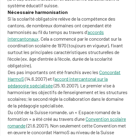
système éducatif suisse.
Nécessaire harmonisation
Si la scolarité obligatoire relève de la compétence des
cantons, de nombreux domaines ont cependant été
harmonisés au fil du temps au travers d’
accords
intercantonaux
. Cela a commencé par le concordat sur la
coordination scolaire de 1970 (toujours en vigueur), fixant
surtout les principales caractéristiques structurelles de
l'école (ex. âge d'entrée à l'école, durée de la scolarité
obligatoire).
Des pas importants ont été franchis avec les
Concordat
HarmoS
(14.6.2007) et l’
accord intercantonal sur la
pédagogie spécialisée
(25.10.2007). Le premier vise à
harmoniser les objectifs de l’enseignement et les structures
scolaires; le second règle la collaboration dans le domaine
de la pédagogie spécialisée.
Du côté de la Suisse romande, un « Espace romand de la
formation » a été créé au travers d’une
Convention scolaire
romande
(21.6.2007). Non seulement cette Convention met
en œuvre le concordat HarmoS au niveau de la Suisse