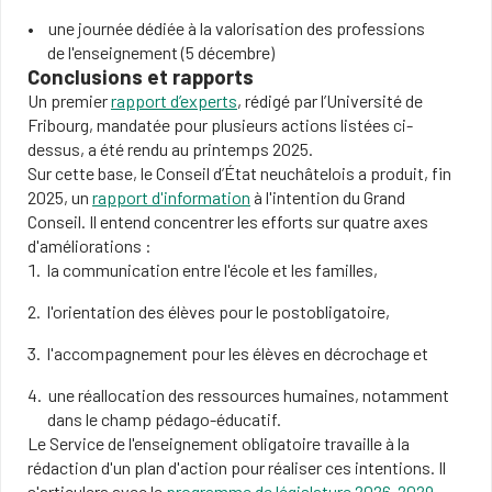
une journée dédiée à la valorisation des professions
de l'enseignement (5 décembre)
Conclusions et rapports
Un premier
rapport d’experts
, rédigé par l’Université de
Fribourg, mandatée pour plusieurs actions listées ci-
dessus, a été rendu au printemps 2025.
Sur cette base, le Conseil d’État neuchâtelois a produit, fin
2025, un
rapport d'information
à l'intention du Grand
Conseil. Il entend concentrer les efforts sur quatre axes
d'améliorations :
la communication entre l'école et les familles,
l'orientation des élèves pour le postobligatoire,
l'accompagnement pour les élèves en décrochage et
une réallocation des ressources humaines, notamment
dans le champ pédago-éducatif.
Le Service de l'enseignement obligatoire travaille à la
rédaction d'un plan d'action pour réaliser ces intentions. Il
s'articulera avec le
programme de législature 2026-2029
.