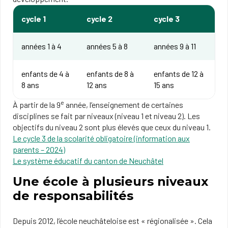
cycle 1
cycle 2
cycle 3
années 1 à 4
années 5 à 8
années 9 à 11
enfants de 4 à
enfants de 8 à
enfants de 12 à
8 ans
12 ans
15 ans
e
À partir de la 9
année, l’enseignement de certaines
disciplines se fait par niveaux (niveau 1 et niveau 2). Les
objectifs du niveau 2 sont plus élevés que ceux du niveau 1.
Le cycle 3 de la scolarité obligatoire (information aux
parents – 2024)
Le système éducatif du canton de Neuchâtel
Une école à plusieurs niveaux
de responsabilités
Depuis 2012, l’école neuchâteloise est « régionalisée ». Cela