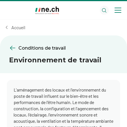
Aller
Aller
au
aux
contenu
réglages
principal
des
Accueil
cookies
Conditions de travail
Environnement de travail
L'aménagement des locaux et l'environnement du
poste de travail influent sur le bien-être et les
performances de l'être humain. Le mode de
construction, la configuration et l'agencement des
locaux, l'éclairage, l'environnement sonore et
acoustique, la ventilation et la température ambiante