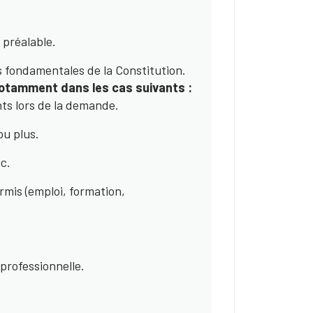
 préalable.
 fondamentales de la Constitution.
notamment dans les cas suivants :
nts lors de la demande.
ou plus.
ic.
rmis (emploi, formation,
 professionnelle.