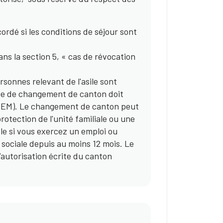
.
rdé si les conditions de séjour sont
ns la section 5, « cas de révocation
sonnes relevant de l'asile sont
de de changement de canton doit
s (SEM). Le changement de canton peut
otection de l'unité familiale ou une
le si vous exercez un emploi ou
e sociale depuis au moins 12 mois. Le
’autorisation écrite du canton