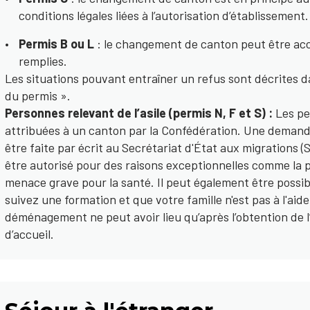
conditions légales liées à l’autorisation d’établissement
Permis B ou L
: le changement de canton peut être acco
remplies.
Les situations pouvant entraîner un refus sont décrites da
du permis ».
Personnes relevant de l’asile (permis N, F et S) :
Les per
attribuées à un canton par la Confédération. Une deman
être faite par écrit au Secrétariat d'État aux migration
être autorisé pour des raisons exceptionnelles comme la pr
menace grave pour la santé. Il peut également être possib
suivez une formation et que votre famille n'est pas à l'aid
déménagement ne peut avoir lieu qu’après l’obtention de l
d’accueil.