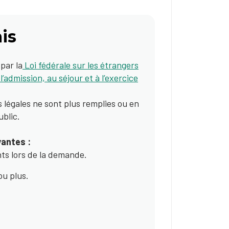
is
par la
Loi fédérale sur les étrangers
’admission, au séjour et à l’exercice
 légales ne sont plus remplies ou en
ublic.
vantes :
nts lors de la demande.
ou plus.