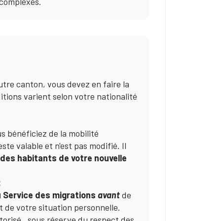
 complexes.
utre canton, vous devez en faire la
ions varient selon votre nationalité
us bénéficiez de la mobilité
te valable et n'est pas modifié. Il
 des habitants de votre nouvelle
:
 Service des migrations
avant
de
 de votre situation personnelle.
torisé, sous réserve du respect des