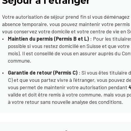
Séjour à l'étranger
Votre autorisation de séjour prend fin si vous déménagez
absence temporaire, vous pouvez maintenir votre permis si
vous conservez votre domicile et votre centre de vie en S
Maintien du permis (Permis B et L)
: Pour les titulair
possible si vous restez domicilié en Suisse et que votr
mois). Il est conseillé de vous en assurer auprès du Co
commune.
Garantie de retour (Permis C)
: Si vous êtes titulaire
C) et que vous partez vivre à l'étranger, vous pouvez 
vous permet de maintenir votre autorisation pendant
4
valide et doit être remis à votre commune, mais vous 
à votre retour sans nouvelle analyse des conditions.