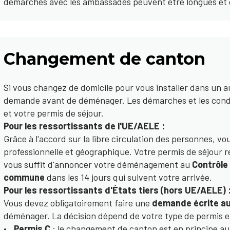
démarches avec les ambassades peuvent être longues et
Changement de canton
Si vous changez de domicile pour vous installer dans un a
demande avant de déménager. Les démarches et les condit
et votre permis de séjour.
Pour les ressortissants de l'UE/AELE :
Grâce à l'accord sur la libre circulation des personnes, vo
professionnelle et géographique. Votre permis de séjour res
vous suffit d'annoncer votre déménagement au
Contrôle
commune
dans les 14 jours qui suivent votre arrivée.
Pour les ressortissants d'États tiers (hors UE/AELE) 
Vous devez obligatoirement faire une
demande écrite au
déménager. La décision dépend de votre type de permis et
Permis C
: le changement de canton est en principe au