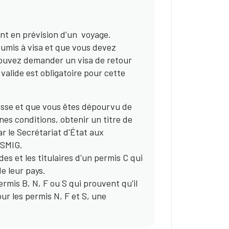
nt en prévision d’un voyage.
oumis à visa et que vous devez
 pouvez demander un visa de retour
alide est obligatoire pour cette
isse et que vous êtes dépourvu de
es conditions, obtenir un titre de
r le Secrétariat d'État aux
 SMIG.
des et les titulaires d'un permis C qui
e leur pays.
ermis B, N, F ou S qui prouvent qu'il
ur les permis N, F et S, une