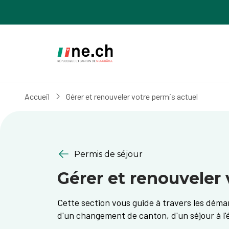
Aller
Aller
au
aux
contenu
réglages
principal
des
cookies
Accueil
Gérer et renouveler votre permis actuel
Permis de séjour
Gérer et renouveler 
Cette section vous guide à travers les démar
d'un changement de canton, d'un séjour à l