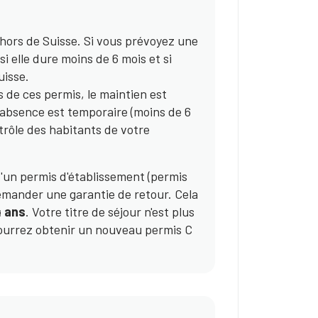
 hors de Suisse. Si vous prévoyez une
 elle dure moins de 6 mois et si
uisse.
es de ces permis, le maintien est
e absence est temporaire (moins de 6
ntrôle des habitants de votre
 d'un permis d'établissement (permis
demander une garantie de retour. Cela
 ans
. Votre titre de séjour n'est plus
pourrez obtenir un nouveau permis C