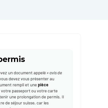
permis
ecevez un document appelé
« avis de
 vous devez vous présenter au
ument rempli et une
pièce
e votre passeport ou votre carte
enir une prolongation de permis. Il
re de séjour suisse, car les