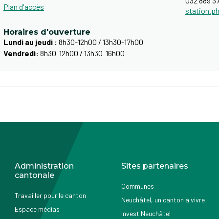
032 889 37
Plan d'accès
station.p
Horaires d'ouverture
Lundi au jeudi :
8h30-12h00 / 13h30-17h00
Vendredi:
8h30-12h00 / 13h30-16h00
Administration
Sites partenaires
cantonale
Communes
Travailler pour le canton
Neuchâtel, un canton à vivre
Espace médias
Invest Neuchâtel