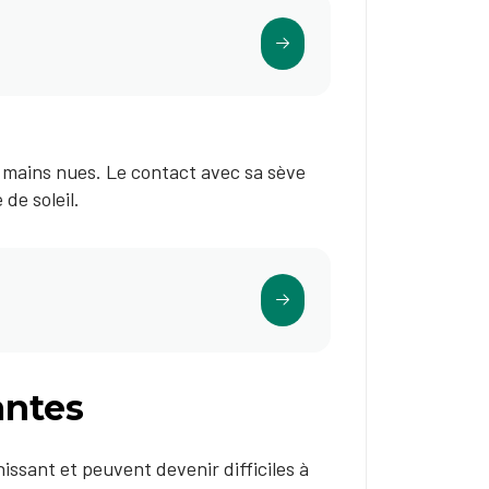
à mains nues. Le contact avec sa sève
de soleil.
antes
ssant et peuvent devenir difficiles à