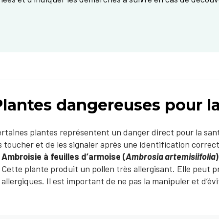
Plantes dangereuses pour l
rtaines plantes représentent un danger direct pour la sant
s toucher et de les signaler après une identification correc
Ambroisie à feuilles d’armoise (
Ambrosia artemisiifolia
)
Cette plante produit un pollen très allergisant. Elle peut 
allergiques. Il est important de ne pas la manipuler et d’évi