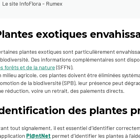
Le site InfoFlora - Rumex
Plantes exotiques envahiss
rtaines plantes exotiques sont particulièrement envahis
 biodiversité. Des informations complémentaires sont disp
s forêts et de la nature
(SFFN).
 milieu agricole, ces plantes doivent être éliminées systé
omotion de la biodiversité (SPB), leur présence peut dégrad
e réduction, voire un retrait, des paiements directs.
dentification des plantes 
ant tout signalement, il est essentiel d’identifier correcte
application
Pl@ntNet
permet d’identifier les plantes à l’ai