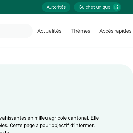
Autorités
Guichet unique
Actualités
Thèmes
Accès rapides
nvahissantes en milieu agricole cantonal. Elle
coles. Cette page a pour objectif d’informer,
erte.