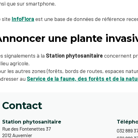
nsi que sur smartphone.
 site
InfoFlora
est une base de données de référence recens
Annoncer une plante invasi
s signalements à la
Station phytosanitaire
concernent pri
lieu agricole.
ur les autres zones (forêts, bords de routes, espaces nature
adresser au
Service de la faune, des forêts et de la natu
Contact
Station phytosanitaire
Téléph
Rue des Fontenettes 37
032 889 37
2012 Auvernier