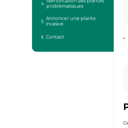
Identification des plantes
problématiques
Annoncer une plante
invasive
Contact
Ce