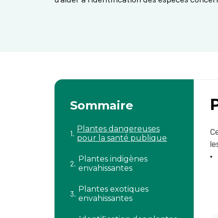
Sommaire
Plantes dangereuses
Ce
pour la santé publique
le
Plantes indigènes
envahissantes
Plantes exotiques
envahissantes