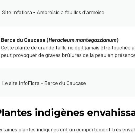
Site Infoflora - Ambroisie à feuilles d'armoise
Berce du Caucase (
Heracleum mantegazzianum
)
Cette plante de grande taille ne doit jamais être touchée 
peut provoquer de graves brûlures de la peau en présence 
Le site InfoFlora - Berce du Caucase
Plantes indigènes envahiss
rtaines plantes indigènes ont un comportement très envahi