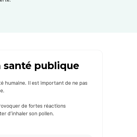
a santé publique
é humaine. Il est important de ne pas
te.
provoquer de fortes réactions
ter d’inhaler son pollen.