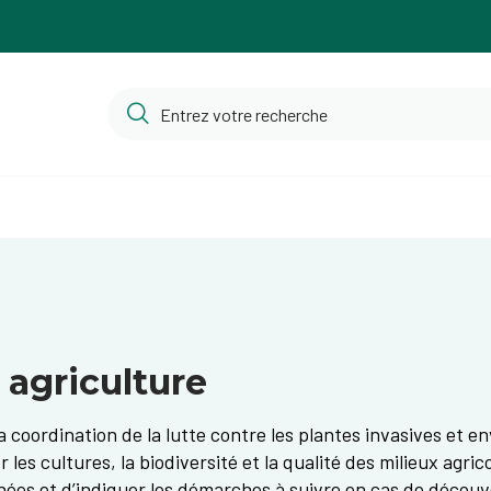
 agriculture
la coordination de la lutte contre les plantes invasives et e
 les cultures, la biodiversité et la qualité des milieux agri
rnées et d’indiquer les démarches à suivre en cas de découv