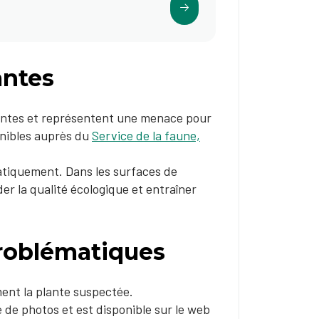
antes
santes et représentent une menace pour
onibles auprès du
S
ervice de la faune,
matiquement. Dans les surfaces de
er la qualité écologique et entraîner
problématiques
ment la plante suspectée.
de de photos et est disponible sur le web