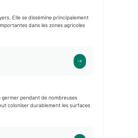
ers. Elle se dissémine principalement
 importantes dans les zones agricoles
de germer pendant de nombreuses
peut coloniser durablement les surfaces
.