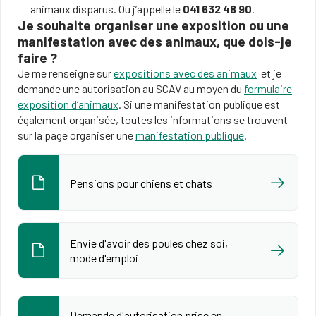
animaux disparus. Ou j’appelle le
041 632 48 90
.
Je souhaite organiser une exposition ou une
manifestation avec des animaux, que dois-je
faire ?
Je me renseigne sur
expositions avec des a
nimaux
et je
demande une autorisation au SCAV au moyen du
formulaire
exposition d’animaux
. Si une manifestation publique est
également organisée, toutes les informations se trouvent
sur la page organiser une
manifestation publique
.
Pensions pour chiens et chats
Envie d'avoir des poules chez soi,
mode d'emploi
Demande d'autorisation prise en