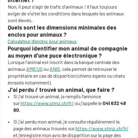
Non, il peut s'agir de trafic d'animaux ! Il faut toujours
exiger de visiter les conditions dans lesquels les animaux
sont élevés.
Quels sont les dimensions minimales des
enclos pour animaux ?
Calculateur d’enclos pour animaux
Pourquoi identifier mon animal de compagnie
au moyen d'une puce électronique ?
Lorsque l'animal est inscrit dans la banque centrale des
animaux
AMICUS
ou
ANIS
, cela permet de retrouver le
propriétaire en cas de disparition (chiens égarés ou chats
écrasés notamment).
J'ai perdu / trouvé un animal, que faire ?
Si j’ai trouvé un animal, je remplis l’annonce
sur
https://www.stmz.ch/fr/
ou j’appelle le
041 632 48
90
.
Si j’ai perdu mon animal, je consulte régulièrement la
page des animaux trouvés sur
https://www.stmz.ch/fr/
et j’enregistre mon avis de disparition sur la page des