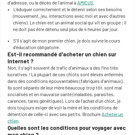
d'adresse, ou le décès de l'animal à
AMICUS
.
L'éduquer correctement et le détenir selon ses besoins
(mouvement, jeu, interactions avec moi et avec d’autres
chiens). Le chien est un animal social qui vit en groupe ; il
ne doit pas être détenu seul plus de 4 heures par jour.
S'il s'agit de mon premier chien, je dois suivre le cours
d'éducation obligatoire.
Est-il recommandé d'acheter un chien sur
Internet ?
Non, il s'agit souvent de trafic d'animaux à des fins très
lucratives ! La plupart de ces chiots sont élevés enfermés
dans des conditions épouvantables (fabriques d'animaux).
Ils sont séparés de leur mère beaucoup trop tôt, sont mal
socialisés et en mauvaise santé (maladies, parasites,
carences, tares génétiques). Lors de l'achat d'un chiot, je
dois toujours exiger de voir la mère et les conditions de
détention de celle-ci avec ses petits. Brochure
Acheter un
chien
.
Quelles sont les conditions pour voyager avec
mon chien ?