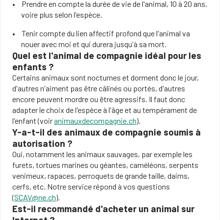
Prendre en compte la durée de vie de l'animal, 10 à 20 ans,
voire plus selon l'espèce.
Tenir compte du lien affectif profond que l'animal va
nouer avec moi et qui durera jusqu'à sa mort.
Quel est l'animal de compagnie idéal pour les
enfants ?
Certains animaux sont nocturnes et dorment donc le jour,
d'autres n'aiment pas être câlinés ou portés, d'autres
encore peuvent mordre ou être agressifs. Il faut donc
adapter le choix de l'espèce à l'âge et au tempérament de
l'enfant (voir
animauxdecompagnie.ch​
).
Y-a-t-il des animaux de compagnie soumis à
autorisation ?
Oui, notamment les animaux sauvages, par exemple les
furets, tortues marines ou géantes, caméléons, serpents
venimeux, rapaces, perroquets de grande taille, daims,
cerfs, etc. Notre service répond à vos questions
(
SCAV@ne.ch
).
Est-il recommandé d'acheter un animal sur
Internet ?