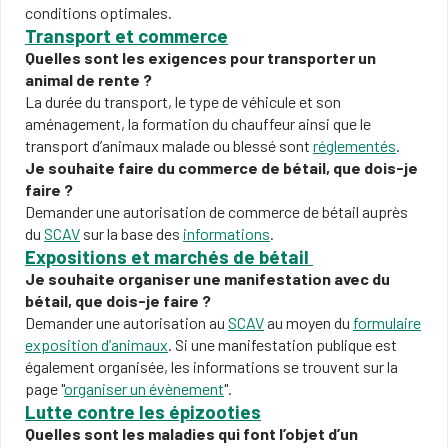
conditions optimales.
Transport et commerce
Quelles sont les exigences pour transporter un
animal de rente ?
La durée du transport, le type de véhicule et son
aménagement, la formation du chauffeur ainsi que le
transport d’animaux malade ou blessé sont
réglementés
.
Je souhaite faire du commerce de bétail, que dois-je
faire ?
Demander une autorisation de commerce de bétail auprès
du
SCAV
sur la base des
informations
.
Expositions et marchés de bétail
Je souhaite organiser une manifestation avec du
bétail, que dois-je faire ?
Demander une autorisation au
SCAV
au moyen du
formu
laire
exp
osition d’animaux
. Si une manifestation publique est
également organisée, les informations se trouvent sur la
page "
organiser un évènement
".
Lutte contre les épizooties
Quelles sont les maladies qui font l’objet d’un