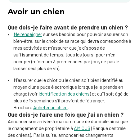
Avoir un chien
Que dois-je faire avant de prendre un chien ?
Me renseigner
sur ses besoins pour pouvoir assurer son
bien-être, sur le choix de sa race qui devra correspondre à
mes activités et m’assurer que je dispose de
suffisamment de temps, tous les jours, pour m’en
occuper (minimum 3 promenades par jour, ne pas le
laisser seul plus de 4h).
M’assurer que le chiot ou le chien soit bien identifié au
moyen d'une puce électronique lorsque je le prends en
charge (voir
Identification des chiens
) et qu’il soit âgé de
plus de 15 semaines s’il provient de l’étranger.
Brochure
Acheter un chien
.
Que dois-je faire une fois que j'ai un chien ?
Annoncer son arrivée à ma commune de domicile ainsi que
le changement de propriétaire à
AMICUS
(Banque centrale
des chiens). Par la suite, annoncer les changements