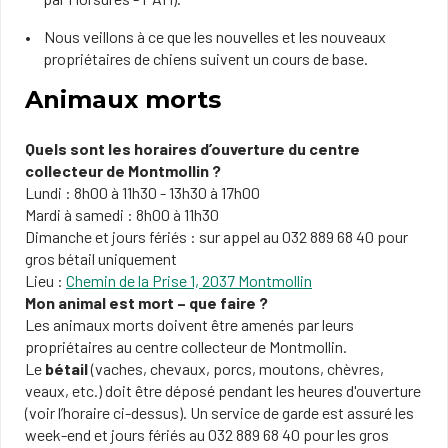
Nous veillons à ce que les nouvelles et les nouveaux
propriétaires de chiens suivent un cours de base.
Animaux morts
Quels sont les horaires d’ouverture du centre
collecteur de Montmollin ?
Lundi : 8h00 à 11h30 - 13h30 à 17h00
Mardi à samedi​ : 8h00 à 11h30
Dimanche et jours fériés : sur appel au 032 889 68 40 pour
gros bétail uniquement
Lieu :
Chemin de la Prise 1, 2037 Montmollin
Mon animal est mort – que faire ?
Les animaux morts doivent être amenés par leurs
propriétaires au centre collecteur de Montmollin.
Le
bétail
(vaches, chevaux, porcs, moutons, chèvres,
veaux, etc.) doit être déposé pendant les heures d'ouverture
(voir l’horaire ci-dessus). Un service de garde est assuré les
week-end et jours fériés au 032 889 68 40 pour les gros