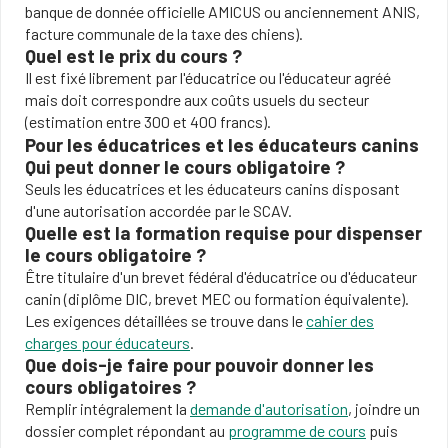
banque de donnée officielle AMICUS ou anciennement ANIS,
facture communale de la taxe des chiens).
Quel est le prix du cours ?
Il est fixé librement par l'éducatrice ou l'éducateur agréé
mais doit correspondre aux coûts usuels du secteur
(estimation entre 300 et 400 francs).
Pour les éducatrices et les éducateurs canins
Qui peut donner le cours obligatoire ?
Seuls les éducatrices et les éducateurs canins disposant
d'une autorisation accordée par le SCAV.
Quelle est la formation requise pour dispenser
le cours obligatoire ?
Être titulaire d'un brevet fédéral d'éducatrice ou d'éducateur
canin (diplôme DIC, brevet MEC ou formation équivalente).
Les exigences détaillées se trouve dans le
cahier des
charges pour éducateurs
.
Que dois-je faire pour pouvoir donner les
cours obligatoires ?
Remplir intégralement la
demande d'autorisa
tion
, joindre un
dossier complet répondant au
programme de cours
puis