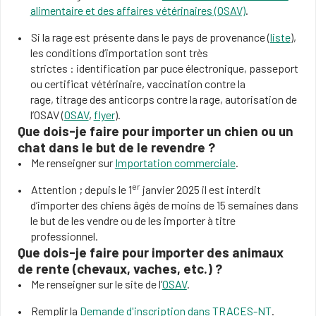
alimentaire et des affaires vétérinaires (OSAV)
.
Si la rage est présente dans le pays de provenance (
liste
),
les conditions d’importation sont très
strictes : identification par puce électronique, passeport
ou certificat vétérinaire, vaccination contre la
rage, titrage des anticorps contre la rage, autorisation de
l’OSAV (
OSAV
,
flyer
).
Que dois-je faire pour importer un chien ou un
chat dans le but de le revendre ?
Me renseigner sur
Importation commerciale
.
er
Attention ; depuis le 1
janvier 2025 il est interdit
d’importer des chiens âgés de moins de 15 semaines dans
le but de les vendre ou de les importer à titre
professionnel.
Que dois-je faire pour importer des animaux
de rente (chevaux, vaches, etc.) ?
Me renseigner sur le site de l’
OSAV
.
Remplir la
Demande d'inscription dans TRACES-NT
.