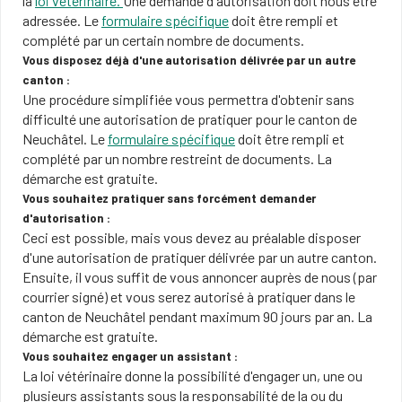
la
loi vétérinaire
.
Une demande d'autorisation doit nous être
adressée. Le
formulaire spécifique
doit être rempli et
complété par un certain nombre de documents.
Vous disposez déjà d'une autorisation délivrée par un autre
canton :
Une procédure simplifiée vous permettra d'obtenir sans
difficulté une autorisation de pratiquer pour le canton de
Neuchâtel. Le
formulaire spécifique
doit être rempli et
complété par un nombre restreint de documents. La
démarche est gratuite.
Vous souhaitez pratiquer sans forcément demander
d'autorisation :
Ceci est possible, mais vous devez au préalable disposer
d'une autorisation de pratiquer délivrée par un autre canton.
Ensuite, il vous suffit de vous annoncer auprès de nous (par
courrier signé) et vous serez autorisé à pratiquer dans le
canton de Neuchâtel pendant maximum 90 jours par an. La
démarche est gratuite.
Vous souhaitez engager un assistant :
La loi vétérinaire donne la possibilité d'engager un, une ou
plusieurs assistants sous la responsabilité de la ou du