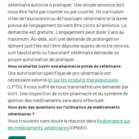
vétérinaire autorisé à pratiquer. Une simple annonce doit
nous être faite par courrier ou par courriel. Un curriculum
vitae de l'assistante ou de l'assisant vétérinaire et la durée
prévue de l'engagement doivent être joints à l'annonce. La
démarche est gratuite. L'engagement peut durer 2 ans au
maximum. Au-delà, soit une demande de prolongation
dûment justifiée doit être déposée auprès de notre service,
soit l’assistante ou l'assistant vétérinaire demande sa
propre autorisation de pratiquer.
Vous souhaitez ouvrir une pharmacie privée de vétérinaire :
Une autorisation spécifique de pro-pharmacie est
nécessaire selon la
loi sur les produits thérapeutiques
(LPTh). Il vous suffit de nous transmettre une demande par
écrit. Une inspection de votre pharmacie et du système de
gestion des médicaments sera alors effectuée.
Vous avez des questions sur l’utilisation de médicaments
vétérinaires ?
Vous trouverez sans doute la réponse dans l’
ordonnance sur
les médicaments vétérinaires
(OMédV).