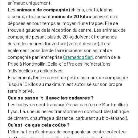
animaux uniquement.
Les
animaux de compagnie
(chiens, chats, lapins,
oiseaux, etc.) pesant
moins de 20 kilos
peuvent être
déposés en tout temps au moyen d’une trappe. Elle se
trouve à gauche de la réception du centre. Les animaux de
compagnie pesant plus de 20 kg doivent être amenés
durant les heures d’ouverture (voir ci-dessus). Il est
également possible de faire incinérer son animal de
compagnie par l'entreprise
Cremadog Sàrl
, chemin de la
Prise à Montmollin. Celle-ci offre des incinérations
individuelles ou collectives.
Finalement, l'enterrement de petits animaux de compagnie
jusqu'à 10 kilos au maximum est autorisé sur son propre
terrain privé.
Que se passe-t-il avec les cadavres ?
Les cadavres sont transportés par camion de Montmollin à
Lyss. Là, une usine les transforme en combustible (fabrique
de ciment, chauffage à distance, carburant au bio-éthanol).
Qu'est-ce que cela coûte ?
L'élimination d'animaux de compagnie au centre collecteur