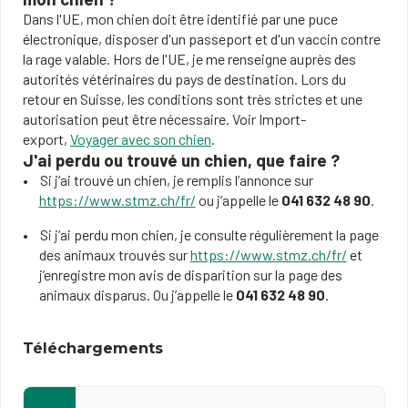
Dans l'UE, mon chien doit être identifié par une puce
électronique, disposer d'un passeport et d'un vaccin contre
la rage valable. Hors de l'UE, je me renseigne auprès des
autorités vétérinaires du pays de destination. Lors du
retour en Suisse, les conditions sont très strictes et une
autorisation peut être nécessaire. Voir Import-
export,
Voyager avec son chien
.
J'ai perdu ou trouvé un chien, que faire ?
Si j’ai trouvé un chien, je remplis l’annonce sur
https://www.stmz.ch/fr/
ou j’appelle le
041 632 48 90
.
Si j’ai perdu mon chien, je consulte régulièrement la page
des animaux trouvés sur
https://www.stmz.ch/fr/
et
j’enregistre mon avis de disparition sur la page des
animaux disparus. Ou j’appelle le
041 632 48 90
.
Téléchargements