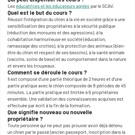
Les
éducatrices et les éducateurs agréés
par le SCAV.
Quel est le but du cours ?
Réussir l’intégration du chien à la vie en société grâce à une
sensibilisation des propriétaires à la sécurité publique
(réduction des morsures et des agressions), à la
cohabitation harmonieuse en société (éducation,
ramassage des crottes), à la protection des animaux (bien-
être du chien et respect de ses besoins), à la santé animale
(vaccins, soins de base) et au comportement dans la nature
et envers les troupeaux.
Comment se déroule le cours ?
Il est composé d'une partie théorique de 2 heures et d'une
partie pratique avec le chien composée de 8 périodes de 45
minutes. La partie pratique est limitée à 6 propriétaires
ensemble. Une validation des connaissances acquises est
effectuée par écrit à la fin de la formation.
Que signifie nouveau ou nouvelle
propriétaire ?
Toute personne qui ne peut pas prouver avoir déjà détenu
un chien par le passé (ancien passeport, inscription dans la