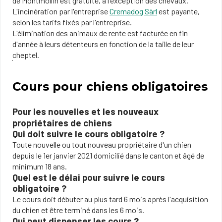
de Montmollin est gratuite, à l'exception des chevaux.
L'incinération par l'entreprise
Cremadog Sàrl
est payante,
selon les tarifs fixés par l'entreprise.
L'élimination des animaux de rente est facturée en fin
d'année à leurs détenteurs en fonction de la taille de leur
cheptel.
Cours pour chiens obligatoires
Pour les nouvelles et les nouveaux
propriétaires de chiens
Qui doit suivre le cours obligatoire ?
Toute nouvelle ou tout nouveau propriétaire d'un chien
depuis le 1er janvier 2021 domicilié dans le canton et âgé de
minimum 18 ans.
Quel est le délai pour suivre le cours
obligatoire ?
Le cours doit débuter au plus tard 6 mois après l'acquisition
du chien et être terminé dans les 6 mois.
Qui peut dispenser les cours ?