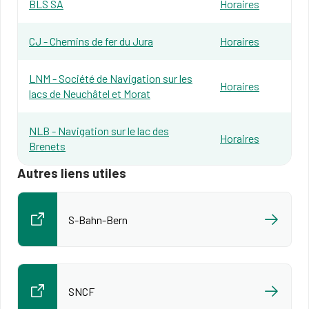
BLS SA
Horaires​
CJ - Chemins de fer du Jura
Horaires​
LNM - Société de Navigation sur les
Horaires​
lacs de Neuchâtel et Morat
NLB - Navigation sur le lac des
Horaires
Brenets
Autres liens utiles
S-Bahn-Bern
SNCF