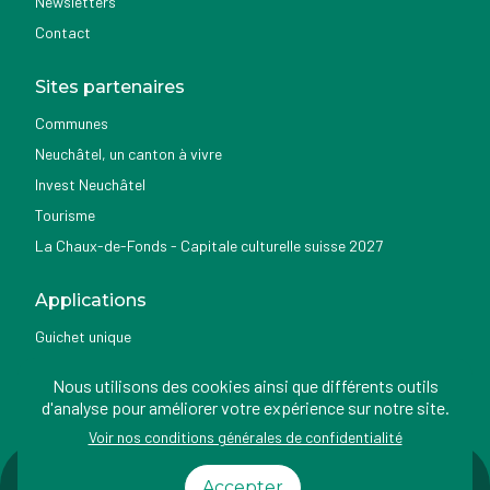
Newsletters
Contact
Sites partenaires
Communes
Neuchâtel, un canton à vivre
Invest Neuchâtel
Tourisme
La Chaux-de-Fonds - Capitale culturelle suisse 2027
Applications
Guichet unique
Géoportail du SITN
Nous utilisons des cookies ainsi que différents outils
Nemo news
d'analyse pour améliorer votre expérience sur notre site.
Voir nos conditions générales de confidentialité
Impressum
Conditions
Protection des
Accessibilité
Accepter