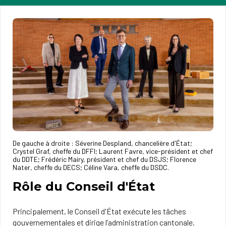
De gauche à droite : Séverine Despland, chancelière d'État;
Crystel Graf, cheffe du DFFI; Laurent Favre, vice-président et chef
du DDTE; Frédéric Mairy, président et chef du DSJS; Florence
Nater, cheffe du DECS; Céline Vara, cheffe du DSDC.
Rôle du Conseil d'État
Principalement, le Conseil d'État exécute les tâches
gouvernementales et dirige l’administration cantonale.