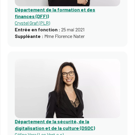
Département de la formation et des
finances (DFFI)
Crystel Graf (PLR)
Entrée en fonction :
25 mai 2021
Suppléante :
Mme Florence Nater
Département de la sécurité, de la
digitalisation et de la culture (DSDC)
Céline Vara (Les Vert·e·s)​