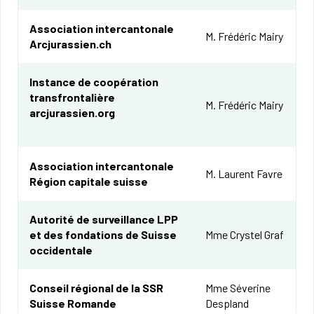
Association intercantonale
​M. Frédéric Mairy
Arcjurassien.ch
​Instance de coopération
transfrontalière
​M. Frédéric Mairy
arcjurassien.org
​Association intercantonale
​​M. Laurent Favre
Région capitale suisse
​Autorité de surveillance LPP
et des fondations de Suisse
​Mme Crystel Graf
occidentale
​Conseil régional de la SSR
​Mme Séverine
Suisse Romande
Despland