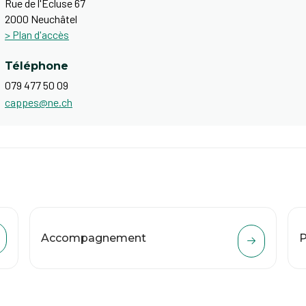
Rue de l'Écluse 67
2000 Neuchâtel
> Plan d'accès
Téléphone
079 477 50 09
cappes@ne.ch
Accompagnement
P