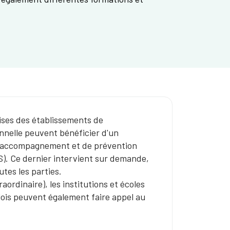
ises des établissements de
onnelle peuvent bénéficier d'un
d'accompagnement et de prévention
S). Ce dernier intervient sur demande,
utes les parties.
ordinaire), les institutions et écoles
lois peuvent également faire appel au