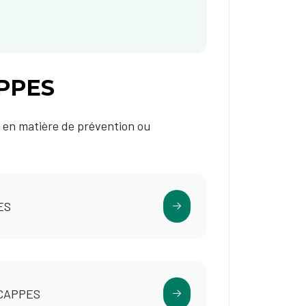
APPES
t en matière de prévention ou
PES
u CAPPES