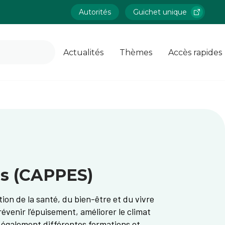
Autorités
Guichet unique
Actualités
Thèmes
Accès rapides
es (CAPPES)
on de la santé, du bien-être et du vivre
enir l’épuisement, améliorer le climat
re également différentes formations et