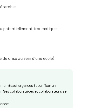
iérarchie
ou potentiellement traumatique
e de crise au sein d'une école)
mum (sauf urgences ) pour fixer un
r. Ses collaboratrices et collaborateurs se
éphone :