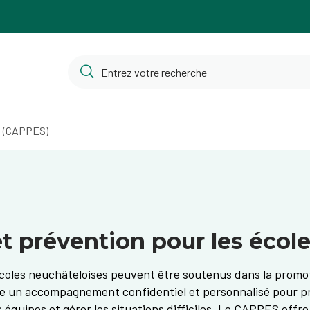
s (CAPPES)
prévention pour les écol
écoles neuchâteloises peuvent être soutenus dans la promoti
 un accompagnement confidentiel et personnalisé pour prév
es équipes et gérer les situations difficiles. Le CAPPES off