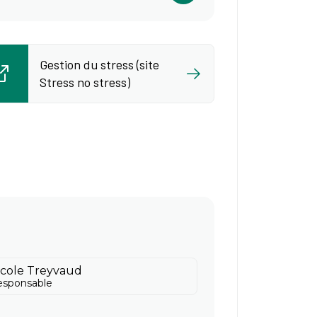
Gestion du stress (site
Stress no stress)
icole Treyvaud
esponsable