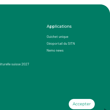
Applications
Guichet unique
Géoportail du SITN
Nemo news
turelle suisse 2027
Accepter