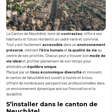
Le Canton de Neuchâtel, terre de
contrastes
, offre à ses
habitants et futurs résidents un cadre varié et convivial.
Tout y est facilement
accessible
dans un
environnement
préservé
, mettant
l'être humain
et
la qualité de vie
au
centre de ses priorités. Chacun peut y trouver son
mode de
vie idéal
et profiter pleinement de son temps pour
atteindre un
équilibre unique
.
Marqué par un
tissu économique
diversifié
et innovant,
le canton de Neuchâtel est ouvert à toutes et à tous,
offrant de nombreuses perspectives professionnelles dans
un environnement dynamique axé sur l’innovation et la
durabilité.
S’installer dans le canton de
Neuchâtel