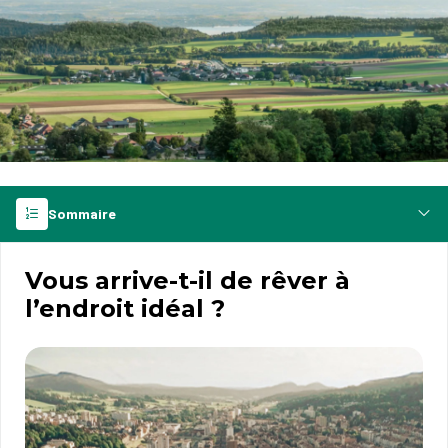
Sommaire
Vous arrive-t-il de rêver à
l’endroit idéal ?