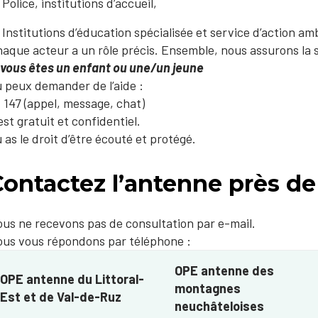
Police, institutions d’accueil,
Institutions d’éducation spécialisée et service d’action am
aque acteur a un rôle précis. Ensemble, nous assurons la 
 vous êtes un enfant ou une/un jeune
 peux demander de l’aide :
 147 (appel, message, chat)
est gratuit et confidentiel.
 as le droit d’être écouté et protégé.
Contactez l’antenne près de
us ne recevons pas de consultation par e-mail.
us vous répondons par téléphone :
OPE antenne des
OPE antenne du Littoral-
montagnes
Est et de Val-de-Ruz
neuchâteloises