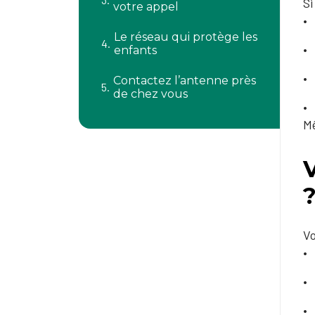
Si
votre appel
Le réseau qui protège les
enfants
Contactez l’antenne près
de chez vous
Mê
V
Vo