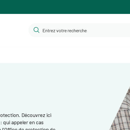
rotection. Découvrez ici
: qui appeler en cas
 l’Office de protection de