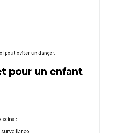
 :
el peut éviter un danger.
et pour un enfant
 soins ;
 surveillance ;