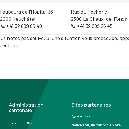
Faubourg de l'Hôpital 36
Rue du Rocher 7
2000 Neuchâtel
2300 La Chaux-de-Fonds
📞 +41 32 889 66 40
📞 +41 32 889 66 45
us n’êtes pas seul-e. Si une situation vous préoccupe, ap
s enfants.
Administration
Sites partenaires
cantonale
Communes
Travailler pour le canton
Neuchâtel, un canton à vivre