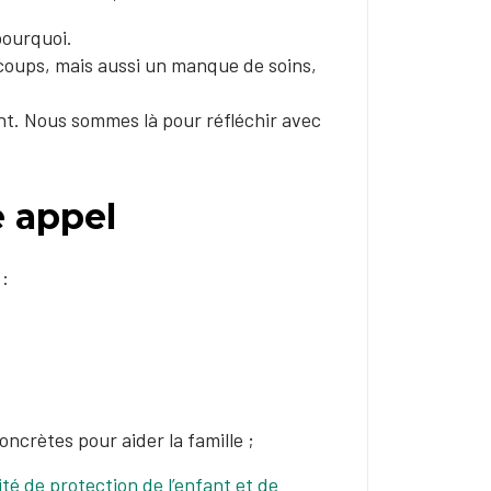
pourquoi.
s coups, mais aussi un manque de soins,
nt. Nous sommes là pour réfléchir avec
e appel
 :
ncrètes pour aider la famille ;
ité de protection de l’enfant et de