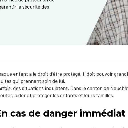
garantir la sécurité des
aque enfant a le droit d’être protégé. Il doit pouvoir gra
ultes qui prennent soin de lui.
rfois, des situations inquiètent. Dans le canton de Neuchât
outer, aider et protéger les enfants et leurs familles.
En cas de danger immédiat