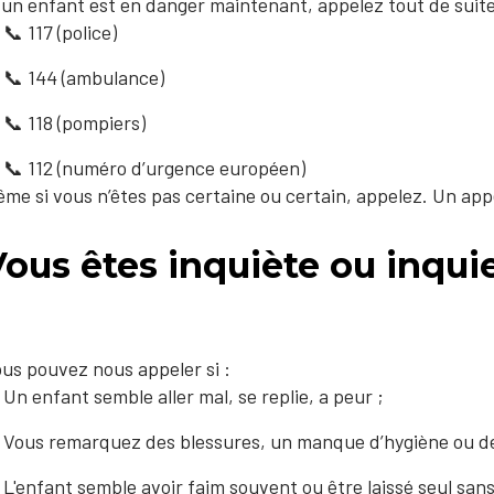
 un enfant est en danger maintenant, appelez tout de suite
📞 117 (police)
📞 144 (ambulance)
📞 118 (pompiers)
📞 112 (numéro d’urgence européen)
me si vous n’êtes pas certaine ou certain, appelez. Un app
ous êtes inquiète ou inqui
?
us pouvez nous appeler si :
Un enfant semble aller mal, se replie, a peur ;
Vous remarquez des blessures, un manque d’hygiène ou de
L'enfant semble avoir faim souvent ou être laissé seul sans