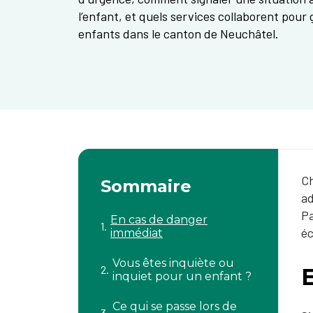
l’enfant, et quels services collaborent pour 
enfants dans le canton de Neuchâtel.
Ch
Sommaire
ad
Pa
En cas de danger
éc
immédiat
Vous êtes inquiète ou
inquiet pour un enfant ?
Ce qui se passe lors de