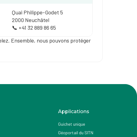
Quai Philippe-Godet 5
2000 Neuchâtel
📞 +41 32 889 86 65
pelez. Ensemble, nous pouvons protéger
Applications
Guichet unique
Géoportail du SITN