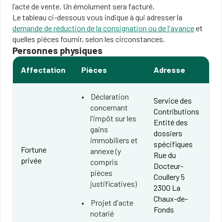
l’acte de vente. Un émolument sera facturé.
Le tableau ci-dessous vous indique à qui adresser la
demande de réduction de la consignation ou de l'avance
et
quelles pièces fournir, selon les circonstances.
Personnes physiques
Affectation
Pièces
Adresse
Déclaration
Service des
concernant
Contributions
l'impôt sur les
Entité des
gains
dossiers
immobiliers et
spécifiques
Fortune
annexe (y
Rue du
privée
compris
Docteur-
pièces
Coullery 5
justificatives)
2300 La
Chaux-de-
Projet d'acte
Fonds
notarié