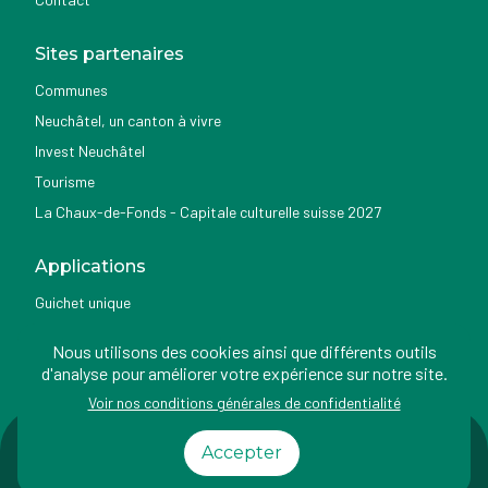
Sites partenaires
Communes
Neuchâtel, un canton à vivre
Invest Neuchâtel
Tourisme
La Chaux-de-Fonds - Capitale culturelle suisse 2027
Applications
Guichet unique
Géoportail du SITN
Nous utilisons des cookies ainsi que différents outils
Nemo news
d'analyse pour améliorer votre expérience sur notre site.
Voir nos conditions générales de confidentialité
Impressum
Conditions
Protection des
Accessibilité
Accepter
d'utilisation
données