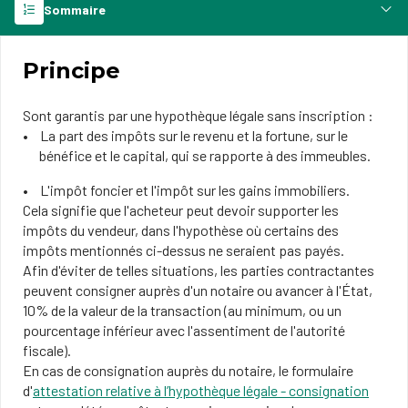
Sommaire
Principe
Sont garantis par une hypothèque légale sans inscription :
La part des impôts sur le revenu et la fortune, sur le
bénéfice et le capital, qui se rapporte à des immeubles.
L'impôt foncier et l'impôt sur les gains immobiliers.
Cela signifie que l'acheteur peut devoir supporter les
impôts du vendeur, dans l'hypothèse où certains des
impôts mentionnés ci-dessus ne seraient pas payés.
Afin d'éviter de telles situations, les parties contractantes
peuvent consigner auprès d'un notaire ou avancer à l'État,
10% de la valeur de la transaction (au minimum, ou un
pourcentage inférieur avec l'assentiment de l'autorité
fiscale).
En cas de consignation auprès du notaire, le formulaire
d'
attestation relative à l’hypothèque légale - consignation