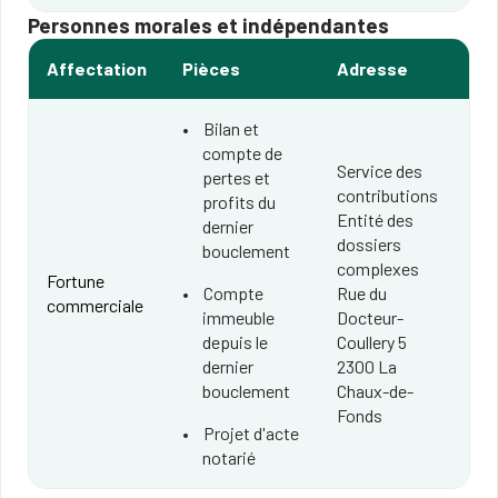
Personnes morales et indépendantes
Affectation
Pièces
Adresse
Bilan et
compte de
Service des
pertes et
contributions
profits du
Entité des
dernier
dossiers
bouclement
complexes
Fortune
Compte
Rue du
commerciale
immeuble
Docteur-
depuis le
Coullery 5
dernier
2300 La
bouclement
Chaux-de-
Fonds
Projet d'acte
notarié