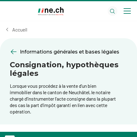
Aller
Aller
au
aux
contenu
réglages
principal
des
Accueil
cookies
Informations générales et bases légales
Consignation, hypothèques
légales
Lorsque vous procédez à la vente d’un bien
immobilier dans le canton de Neuchâtel, le notaire
chargé d’instrumenter l’acte consigne dans la plupart
des cas la part d’impôt garanti en lien avec cette
opération.