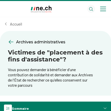
Aller
Aller
au
aux
contenu
réglages
principal
des
Accueil
cookies
Archives administratives
Victimes de "placement à des
fins d'assistance"?
Vous pouvez demander à bénéficier d'une
contribution de solidarité et demander aux Archives
de l'État de rechercher ce qu'elles conservent sur
votre parcours
Sommaire