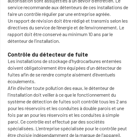
autorisation sont assujetties à un devoir d'entretien. Le
service recommande aux détenteurs de ces installations de
faire un contrôle régulier par une entreprise agréée.
Un rapport de révision doit être rédigé et transmis selon les
directives du service de l’énergie et de l’environnement. Le
rapport doit être conservé au minimum 10 ans par le
détenteur de l’installation.
Contrôle du détecteur de fuite
Les installations de stockage d'hydrocarbures enterrées
doivent obligatoirement être équipées d'un détecteur de
fuites afin de se rendre compte aisément d'éventuels
écoulements.
Afin d'éviter toute pollution des eaux, le détenteur de
l'installation doit veiller à ce que le fonctionnement du
système de détection de fuites soit contrôlé tous les 2 ans
pour les réservoirs et les conduites à double parois et une
fois par an pour les réservoirs et les conduites à simple
paroi. Ce contrôle est effectué par des sociétés
spécialisées. L'entreprise spécialisée pour le contrôle peut
être choisie indépendamment de la marque de l'appareil.