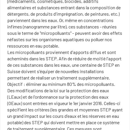
(médicaments, cosmétiques, biocides, additifs
alimentaires et substances entrant dans la composition de
détergents, de produits d'imprégnation, de peintures, etc.)
parviennent dans les eaux. Or, même en concentrations
infimes (nanogramme par litre), ces substances - réunies
sous le terme de "micropolluants" - peuvent avoir des effets
néfastes sur les organismes aquatiques ou polluer nos
ressources en eau potable.
Les micropolluants proviennent d'apports diffus et sont
acheminés dans les STEP. Afin de réduire de moitié l'apport
de ces substances dans les eaux, une centaine de STEP en
Suisse doivent s'équiper de nouvelles installations
permettant de réaliser un traitement supplémentaire.
Objectif : éliminer au minimum 80% des micropolluants.
Des modifications de la loi sur la protection des eaux
(LEaux) et de l'ordonnance sur la protection des eaux
(OEaux) sont entrées en vigueur le 1er janvier 2016. Celles-ci
spécifient les critères (les grandes et moyennes STEP ayant
un grand impact sur les cours d'eaux et les réserves en eau
potable) des STEP qui doivent mettre en place ce système
de traitement supplémentaire. Ces mesures sont