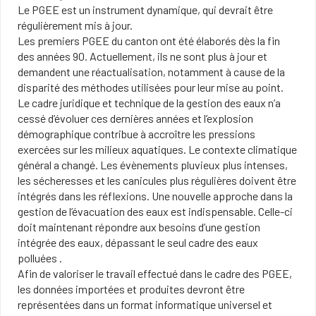
Le PGEE est un instrument dynamique, qui devrait être
régulièrement mis à jour.
Les premiers PGEE du canton ont été élaborés dès la fin
des années 90. Actuellement, ils ne sont plus à jour et
demandent une réactualisation, notamment à cause de la
disparité des méthodes utilisées pour leur mise au point.
Le cadre juridique et technique de la gestion des eaux n’a
cessé d’évoluer ces dernières années et l’explosion
démographique contribue à accroître les pressions
exercées sur les milieux aquatiques. Le contexte climatique
général a changé. Les évènements pluvieux plus intenses,
les sécheresses et les canicules plus régulières doivent être
intégrés dans les réflexions. Une nouvelle approche dans la
gestion de l’évacuation des eaux est indispensable. Celle-ci
doit maintenant répondre aux besoins d’une gestion
intégrée des eaux, dépassant le seul cadre des eaux
polluées .
Afin de valoriser le travail effectué dans le cadre des PGEE,
les données importées et produites devront être
représentées dans un format informatique universel et