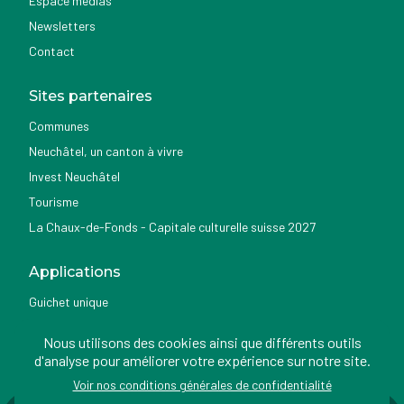
Espace médias
Newsletters
Contact
Sites partenaires
Communes
Neuchâtel, un canton à vivre
Invest Neuchâtel
Tourisme
La Chaux-de-Fonds - Capitale culturelle suisse 2027
Applications
Guichet unique
Géoportail du SITN
Nous utilisons des cookies ainsi que différents outils
Nemo news
d'analyse pour améliorer votre expérience sur notre site.
Voir nos conditions générales de confidentialité