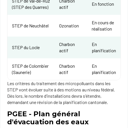
STEP de Val-de-Ruz
Charbon
En fonction
(STEP des Quarres)
actif
En cours de
STEP de Neuchâtel
Ozonation
réalisation
Charbon
En
STEP du Locle
actif
planification
STEP de Colombier
Charbon
En
(Saunerie)
actif
planification
Les critères du traitement des micropolluants dans les
STEP vont évoluer suite à des motions au niveau fédéral.
Dès lors, le nombre d’installations devra s'étendre,
demandant une révision de la planification cantonale.
PGEE - Plan général
d'évacuation des eaux