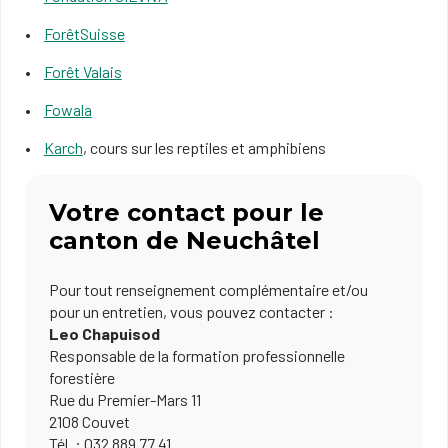
ForêtSuisse
Forêt Valais
Fowala
Karch
, cours sur les reptiles et amphibiens
Votre contact pour le
canton de Neuchâtel
Pour tout renseignement complémentaire et/ou
pour un entretien, vous pouvez contacter :
Leo Chapuisod
Responsable de la formation professionnelle
forestière
Rue du Premier-Mars 11
2​108 Couvet
Tél. ​: 032 889 77 41