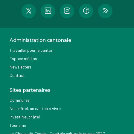
Administration cantonale
Travailler pour le canton
Espace médias
Newsletters
Contact
Sites partenaires
Communes
Neuchâtel, un canton à vivre
Invest Neuchâtel
Tourisme
La Chaux-de-Fonds - Capitale culturelle suisse 2027