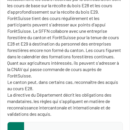
les cours de base sur la récolte du bois E28 et les cours
d'approfondissement sur la récolte du bois E29.
ForêtSuisse tient des cours régulièrement et les
participants peuvent s'adresser aux points d'appui
ForêtSuisse. Le SFFN collabore avec une entreprise
forestière du canton et ForêtSuisse pour la tenue de cours
E28 et E29 à destination du personnel des entreprises
forestières encore non formé du canton. Les cours figurent
dans le calendrier des formations forestières continues.
Quant aux agriculteurs intéressés, ils peuvent s'adresser à
la CNAV qui passe commande de cours auprès de
ForêtSuisse.
Le canton peut, dans certains cas, reconnaître des acquis
au cours E28.
La directive du Département décrit les obligations des
mandataires, les règles qui s'appliquent en matière de
reconnaissance intercantonale et internationale et de
validations des acquis.