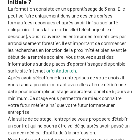
initiale ?
La formation consiste en un apprentissage de 3 ans. Elle
peut se faire uniquement dans une des entreprises
formatrices reconnues et après avoir fini sa scolarité
obligatoire. Dans la liste officielle (téléchargeable ci-
dessous), vous trouverez les entreprises formatrices par
arrondissement forestier. Il est important de commencer
les recherches en fonction de la proximité et bien avant le
début de la rentrée scolaire. Vous trouvez aussi des
informations sur des places d'apprentissages disponible
sur le site internet
orientation.ch
.
Après avoir sélectionné les entreprises de votre choix, il
vous faudra prendre contact avec elles afin de définir une
date pour accomplir un stage préprofessionnel de 5 jours au
minimum. Ce stage vous permettra de mieux connaître
votre futur métier ainsi que votre futur formateur en
entreprise.
À la suite de ce stage, l’entreprise vous proposera d’établir
un contrat qui ne pourra être validé qu'après avoir passé un
examen médical d’aptitude à la profession.
Pour toutes autres informations, n’hésitez pas à prendre