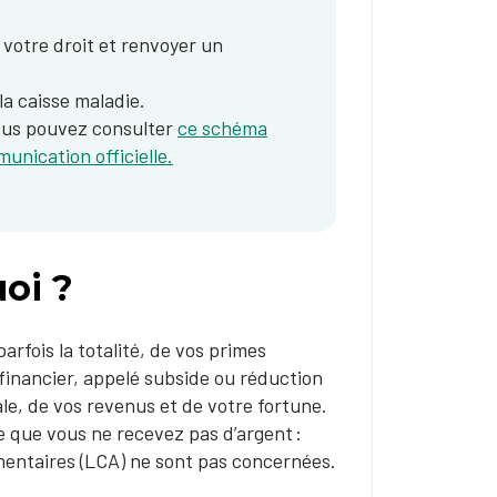
votre droit et renvoyer un
la caisse maladie.
vous pouvez consulter
ce schéma
unication officielle.
oi ?
rfois la totalité, de vos primes
financier, appelé subside ou réduction
ale, de vos revenus et de votre fortune.
ie que vous ne recevez pas d’argent :
entaires (LCA) ne sont pas concernées.