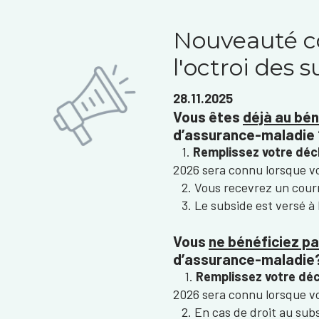
Nouveauté c
l'octroi des 
28.11.2025
Vous êtes
déjà au bé
d’assurance-maladie 
1.
Remplissez votre décl
2026 sera connu lorsque v
2. Vous recevrez un courr
3. Le subside est versé à 
Vous
ne bénéficiez p
d’assurance-maladie
1.
Remplissez votre déc
2026 sera connu lorsque v
2. En cas de droit au subs