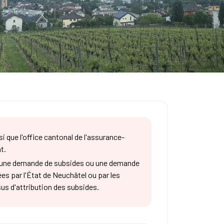
si que l'office cantonal de l'assurance-
t.
r une demande de subsides ou une demande
s par l'État de Neuchâtel ou par les
s d'attribution des subsides.​​