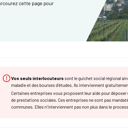
Parcourez cette page pour
Vos seuls interlocuteurs
sont le guichet social régional ain
maladie et des bourses d'études. Ils interviennent gratuitemen
Certaines entreprises vous proposent leur aide pour dépose
de prestations sociales. Ces entreprises ne sont pas mandatée
communes. Elles n'interviennent pas non plus dans le processu