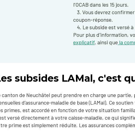
l’OCAB dans les 15 jours.
3. Vous devrez confirmer 
coupon-réponse.
4. Le subside est versé à 
Pour plus d'information, 
explicatif
, ainsi que
la comm
es subsides LAMal, c'est qu
 canton de Neuchâtel peut prendre en charge une partie, pa
nsuelles d’assurance‑maladie de base (LAMal). Ce soutien 
s primes, est accordé en fonction de votre situation famili
 est versé directement à votre caisse‑maladie, ce qui signif
tre prime est simplement réduite. Les assurances complém