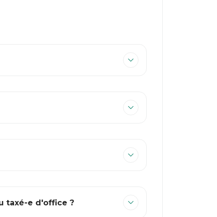
 taxé-e d'office ?