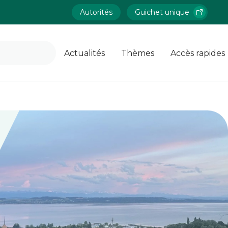
Autorités
Guichet unique
Actualités
Thèmes
Accès rapides