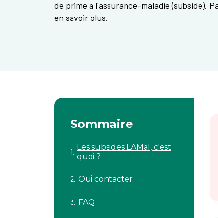
de prime à l'assurance-maladie (subside). 
en savoir plus.
Sommaire
Les subsides LAMal, c'est
quoi ?
Qui contacter
FAQ