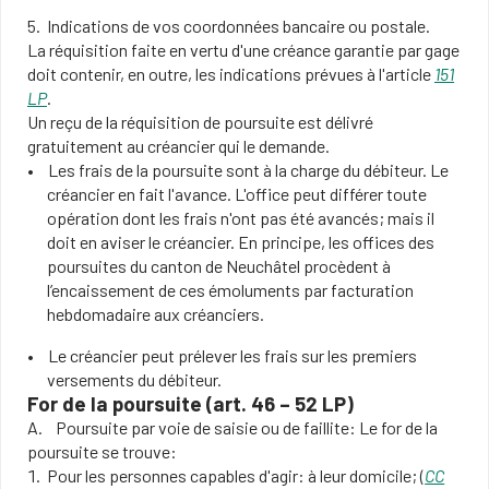
Indications de vos coordonnées bancaire ou postale.
La réquisition faite en vertu d'une créance garantie par gage
doit contenir, en outre, les indications prévues à l'article
151
LP
.
Un reçu de la réquisition de poursuite est délivré
gratuitement au créancier qui le demande.
Les frais de la poursuite sont à la charge du débiteur. Le
créancier en fait l'avance. L'office peut différer toute
opération dont les frais n'ont pas été avancés; mais il
doit en aviser le créancier. En principe, les offices des
poursuites du canton de Neuchâtel procèdent à
l’encaissement de ces émoluments par facturation
hebdomadaire aux créanciers.
Le créancier peut prélever les frais sur les premiers
versements du débiteur.
For de la poursuite (art. 46 – 52 LP)
A. Poursuite par voie de saisie ou de faillite: Le for de la
poursuite se trouve:
Pour les personnes capables d'agir: à leur domicile; (
CC