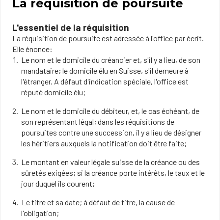
La réquisition de poursuite
L'essentiel de la réquisition
La réquisition de poursuite est adressée à l'office par écrit.
Elle énonce:
Le nom et le domicile du créancier et, s'il y a lieu, de son
mandataire; le domicile élu en Suisse, s'il demeure à
l'étranger. A défaut d'indication spéciale, l'office est
réputé domicile élu;
Le nom et le domicile du débiteur, et, le cas échéant, de
son représentant légal; dans les réquisitions de
poursuites contre une succession, il y a lieu de désigner
les héritiers auxquels la notification doit être faite;
Le montant en valeur légale suisse de la créance ou des
sûretés exigées; si la créance porte intérêts, le taux et le
jour duquel ils courent;
Le titre et sa date; à défaut de titre, la cause de
l'obligation;