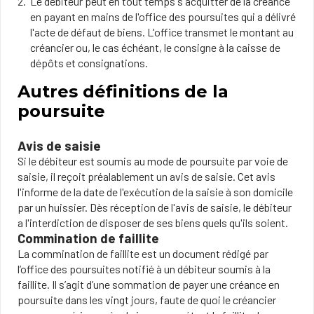
Le débiteur peut en tout temps s'acquitter de la créance
en payant en mains de l'office des poursuites qui a délivré
l'acte de défaut de biens. L'office transmet le montant au
créancier ou, le cas échéant, le consigne à la caisse de
dépôts et consignations.
Autres définitions de la
poursuite
Avis de saisie
Si le débiteur est soumis au mode de poursuite par voie de
saisie, il reçoit préalablement un avis de saisie. Cet avis
l'informe de la date de l'exécution de la saisie à son domicile
par un huissier. Dès réception de l'avis de saisie, le débiteur
a l'interdiction de disposer de ses biens quels qu'ils soient.
Commination de faillite
La commination de faillite est un document rédigé par
l’office des poursuites notifié à un débiteur soumis à la
faillite. Il s’agit d’une sommation de payer une créance en
poursuite dans les vingt jours, faute de quoi le créancier