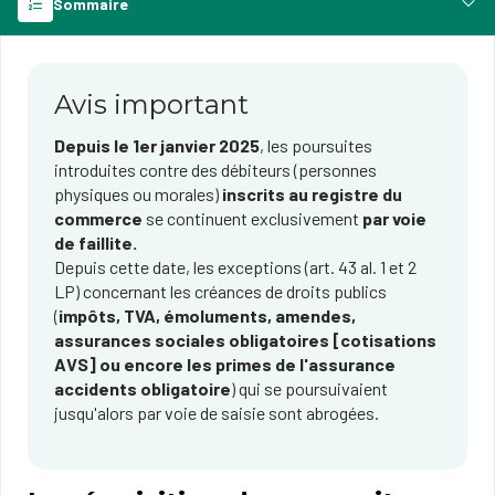
Sommaire
Avis important
Depuis le 1er janvier 2025
, les poursuites
introduites contre des débiteurs (personnes
physiques ou morales)
inscrits au registre du
commerce
se continuent exclusivement
par voie
de faillite.
Depuis cette date, les exceptions (art. 43 al. 1 et 2
LP) concernant les créances de droits publics
(
impôts, TVA, émoluments, amendes,
assurances sociales obligatoires [cotisations
AVS]​ ou encore les primes de l'assurance
accidents obligatoire
) qui se poursuivaient
jusqu'alors par voie de saisie sont abrogées.