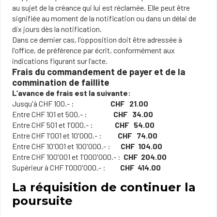
au sujet de la créance qui lui est réclamée. Elle peut être
signifiée au moment de la notification ou dans un délai de
dix jours dès la notification.
Dans ce dernier cas, l'opposition doit être adressée à
l'office, de préférence par écrit, conformément aux
indications figurant sur l’acte.
Frais du commandement de payer et de la
commination de faillite
L’avance de frais est la suivante:
Jusqu'à CHF 100.- :
CHF 21.00
Entre CHF 101 et 500.- :
CHF 34.00
Entre CHF 501 et 1'000.- :
CHF 54.00
Entre CHF 1'001 et 10'000.- :
CHF 74.00
Entre CHF 10'001 et 100'000.- :
CHF 104.00
Entre CHF 100'001 et 1'000'000.- :
CHF 204.00
Supérieur à CHF 1'000'000.- :
CHF ​ 414.00
La réquisition de continuer la
poursuite