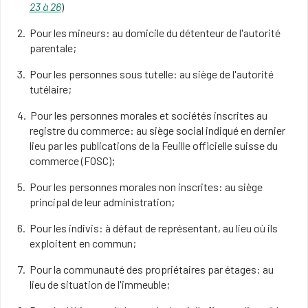
23 à 26
)
Pour les mineurs: au domicile du détenteur de l'autorité
parentale;
Pour les personnes sous tutelle: au siège de l'autorité
tutélaire;
Pour les personnes morales et sociétés inscrites au
registre du commerce: au siège social indiqué en dernier
lieu par les publications de la Feuille officielle suisse du
commerce (FOSC);
Pour les personnes morales non inscrites: au siège
principal de leur administration;
Pour les indivis: à défaut de représentant, au lieu où ils
exploitent en commun;
Pour la communauté des propriétaires par étages: au
lieu de situation de l'immeuble;