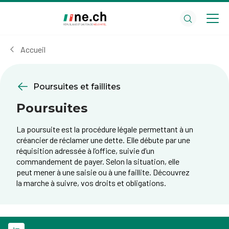
Aller
Aller
au
aux
contenu
réglages
principal
des
Accueil
cookies
Poursuites et faillites
Poursuites
La poursuite est la procédure légale permettant à un
créancier de réclamer une dette. Elle débute par une
réquisition adressée à l’office, suivie d’un
commandement de payer. Selon la situation, elle
peut mener à une saisie ou à une faillite. Découvrez
la marche à suivre, vos droits et obligations.