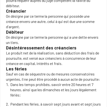
pourra requérir auprès du juge compétent la faillite du
débiteur.
Créancier
On désigne par ce terme la personne qui possède une
créance envers une autre, celui à qui est due une somme
d'argent.
Débiteur
On désigne par ce terme la personne qui a une dette envers
un tiers.
Désintéressement des créanciers
Le produit net de la réalisation, sans déduction des frais de
poursuite, est versé aux créanciers à concurrence de leur
créance en capital, intérêts et frais.
Les féries
Sauf en cas de séquestre ou de mesures conservatoires
urgentes, il ne peut être procédé à aucun acte de poursuite:
Dans les temps prohibés, savoir entre 20 heures et 7
heures, ainsi que les dimanches et les jours légalement
fériés;
Pendant les féries, à savoir sept jours avant et sept jours