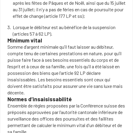
après les fêtes de Pâques et de Noël, ainsi que du 15 juillet
au 31 juillet; il n'y a pas de féries en cas de poursuite pour
effet de change (article 177 LP et ss);
Lorsque le débiteur est au bénéfice de la suspension
(articles 57 à 62 LP).
Minimum vital
Somme d’argent minimale qu’il faut laisser au débiteur,
compte tenu de certaines prestations en nature, pour qu’il
puisse faire face à ses besoins essentiels du corps et de
l’esprit et à ceux de sa famille, une fois qu’il a été laissé en
possession des biens que l’article 92 LP déclare
insaisissables. Les besoins essentiels sont ceux qui
doivent être satisfaits pour assurer une vie sans luxe mais
décente.
Normes d’insaisissabilité
Ensemble de règles proposées par la Conférence suisse des
préposés approuvées par l’autorité cantonale inférieure de
surveillance des offices des poursuites et des faillites
permettant de calculer le minimum vital d'un débiteur et de
sa famille.