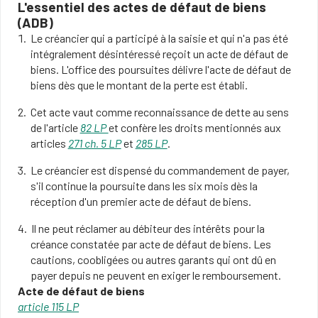
L'essentiel des actes de défaut de biens
(ADB)
Le créancier qui a participé à la saisie et qui n'a pas été
intégralement désintéressé reçoit un acte de défaut de
biens. L'office des poursuites délivre l'acte de défaut de
biens dès que le montant de la perte est établi.
Cet acte vaut comme reconnaissance de dette au sens
de l'article
82 LP
et confère les droits mentionnés aux
articles
271 ch. 5 LP
et
285 LP
.
Le créancier est dispensé du commandement de payer,
s'il continue la poursuite dans les six mois dès la
réception d'un premier acte de défaut de biens.
Il ne peut réclamer au débiteur des intérêts pour la
créance constatée par acte de défaut de biens. Les
cautions, coobligées ou autres garants qui ont dû en
payer depuis ne peuvent en exiger le remboursement.
Acte de défaut de biens
article 115 LP