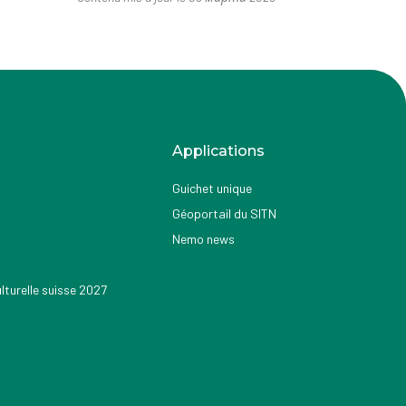
Applications
Guichet unique
Géoportail du SITN
Nemo news
turelle suisse 2027