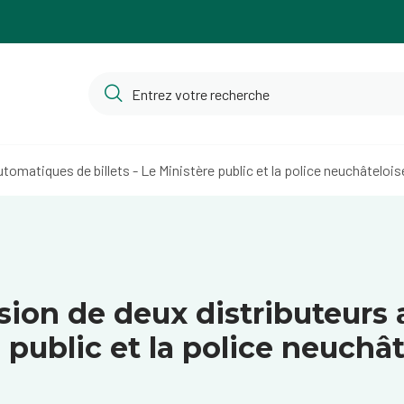
utomatiques de billets - Le Ministère public et la police neuchâtel
osion de deux distributeurs
e public et la police neuchâ