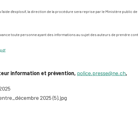
 à l'aide d'explosif, la direction de la procédure sera reprise par le Ministère public de
avance toute personne ayant des informations au sujet des auteurs de prendre cont
pdf
teur information et prévention,
police.presse@ne.ch
,
 2025