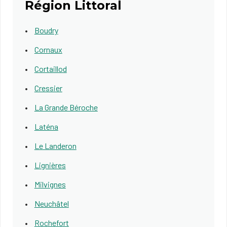
Région Littoral
Boudry
Cornaux
Cortaillod
Cressier
La Grande Béroche
Laténa
Le Landeron
Lignières
Milvignes
Neuchâtel
Rochefort