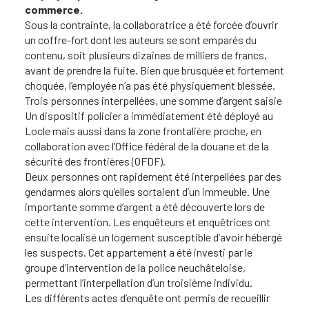
commerce.
Sous la contrainte, la collaboratrice a été forcée d’ouvrir
un coffre-fort dont les auteurs se sont emparés du
contenu, soit plusieurs dizaines de milliers de francs,
avant de prendre la fuite. Bien que brusquée et fortement
choquée, l’employée n’a pas été physiquement blessée.
Trois personnes interpellées, une somme d’argent saisie
Un dispositif policier a immédiatement été déployé au
Locle mais aussi dans la zone frontalière proche, en
collaboration avec l’Office fédéral de la douane et de la
sécurité des frontières (OFDF).
Deux personnes ont rapidement été interpellées par des
gendarmes alors qu’elles sortaient d’un immeuble. Une
importante somme d’argent a été découverte lors de
cette intervention. Les enquêteurs et enquêtrices ont
ensuite localisé un logement susceptible d’avoir hébergé
les suspects. Cet appartement a été investi par le
groupe d’intervention de la police neuchâteloise,
permettant l’interpellation d’un troisième individu.
Les différents actes d’enquête ont permis de recueillir