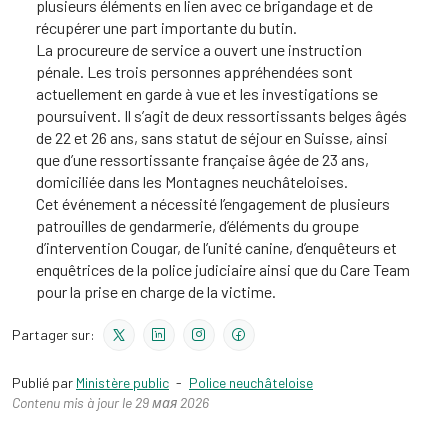
plusieurs éléments en lien avec ce brigandage et de
récupérer une part importante du butin.
La procureure de service a ouvert une instruction
pénale. Les trois personnes appréhendées sont
actuellement en garde à vue et les investigations se
poursuivent. Il s’agit de deux ressortissants belges âgés
de 22 et 26 ans, sans statut de séjour en Suisse, ainsi
que d’une ressortissante française âgée de 23 ans,
domiciliée dans les Montagnes neuchâteloises.
Cet événement a nécessité l’engagement de plusieurs
patrouilles de gendarmerie, d’éléments du groupe
d’intervention Cougar, de l’unité canine, d’enquêteurs et
enquêtrices de la police judiciaire ainsi que du Care Team
pour la prise en charge de la victime.
Partager sur:
Publié par
Ministère public
-
Police neuchâteloise
Contenu mis à jour le 29 мая 2026