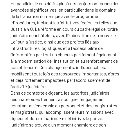
En parallèle de ces défis, plusieurs projets ont connu des
avancées significatives, en particulier dans le domaine
de la transition numérique avec le programme
eProcédures, incluant les initiatives fédérales telles que
Justitia 4.0. La réforme en cours du cadre légal de l’ordre
judiciaire neuchâtelois, avec l’élaboration de la nouvelle
Loi sur la justice, ainsi que des projets liés aux
infrastructures logistiques et à l’accessibilité de
l’information par tout un chacun, participent également
à la modernisation de l’institution et au renforcement de
son efficacité. Ces changements, indispensables,
mobilisent toutefois des ressources importantes, d’ores
et déjà fortement impactées par l’accroissement de
l’activité judiciaire.
Dans ce contexte exigeant, les autorités judiciaires
neuchâteloises tiennent à souligner l’engagement
constant de l’ensemble du personnel et des magistrates
et magistrats, qui accomplissent leurs missions avec
rigueur et détermination. En définitive, le pouvoir
judiciaire se trouve à un moment charnière de son