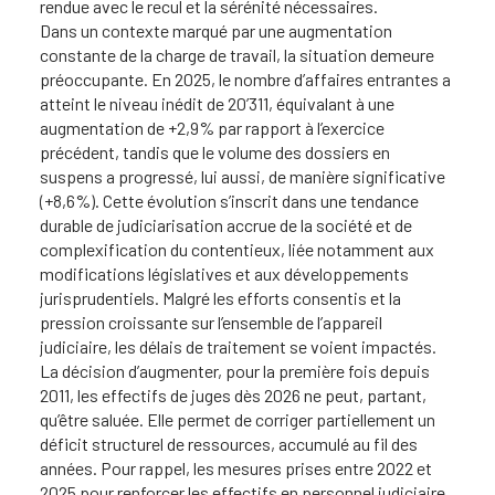
rendue avec le recul et la sérénité nécessaires.
Dans un contexte marqué par une augmentation
constante de la charge de travail, la situation demeure
préoccupante. En 2025, le nombre d’affaires entrantes a
atteint le niveau inédit de 20’311, équivalant à une
augmentation de +2,9% par rapport à l’exercice
précédent, tandis que le volume des dossiers en
suspens a progressé, lui aussi, de manière significative
(+8,6%). Cette évolution s’inscrit dans une tendance
durable de judiciarisation accrue de la société et de
complexification du contentieux, liée notamment aux
modifications législatives et aux développements
jurisprudentiels. Malgré les efforts consentis et la
pression croissante sur l’ensemble de l’appareil
judiciaire, les délais de traitement se voient impactés.
La décision d’augmenter, pour la première fois depuis
2011, les effectifs de juges dès 2026 ne peut, partant,
qu’être saluée. Elle permet de corriger partiellement un
déficit structurel de ressources, accumulé au fil des
années. Pour rappel, les mesures prises entre 2022 et
2025 pour renforcer les effectifs en personnel judiciaire