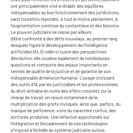
ont principalement visé à rétablir des équilibres
indispensables au bon fonctionnement des juridictions,
sans toutefois répondre, à tout le moins pleinement, à
l’augmentation continue du contentieux et des besoins.
Le pouvoir judiciaire ne cesse par ailleurs
d’être confronté à des défis nouveaux, au premier rang
desquels figure le développement de l’intelligence
artificielle (IA). Si celle-ci ouvre des perspectives
d’évolution, elle soulève également de nombreuses
questions et comporte des enjeux importants en
termes de qualité de la justice et de garantie de son
indispensable dimension humaine. L’usage croissant
des outils d’IA par les justiciables et les professionnels
du droit entraîne en outre des effets concrets sur la
charge de travail, en raison notamment de la
multiplication des griefs invoqués, ainsi que, parfois, du
manque de pertinence, voire du caractère confus, des
écritures produites. Une réflexion approfondie sur
l’intégration et l’encadrement de ces technologies
s’impose à l’échelle du système judiciaire suisse.