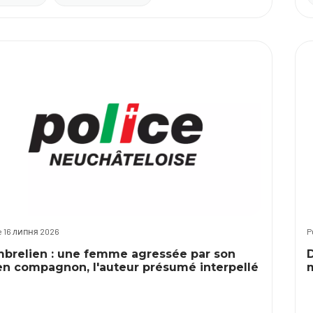
le 16 липня 2026
P
brelien : une femme agressée par son
en compagnon, l'auteur présumé interpellé