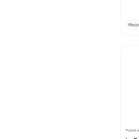
Minis
Publié 