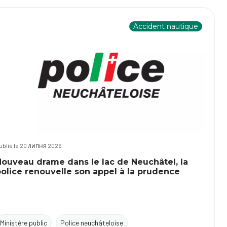
Accident nautique
ublié le 20 липня 2026
Nouveau drame dans le lac de Neuchâtel, la
olice renouvelle son appel à la prudence
Ministère public
Police neuchâteloise