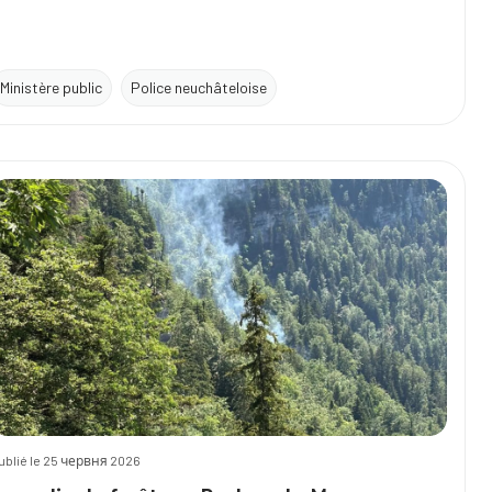
Ministère public
Police neuchâteloise
ublié le 25 червня 2026