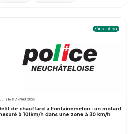
Circulation
ublié le 14 липня 2026
Délit de chauffard à Fontainemelon : un motard
mesuré à 101km/h dans une zone à 30 km/h