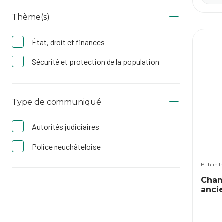
Thème(s)
État, droit et finances
Sécurité et protection de la population
Type de communiqué
Autorités judiciaires
Police neuchâteloise
Publié 
Cham
anci