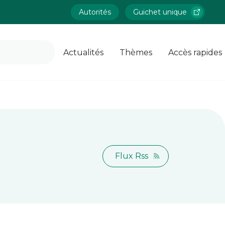
Autorités
Guichet unique
Actualités
Thèmes
Accès rapides
Flux Rss