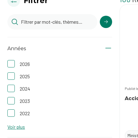
Filtrer
Années
2026
2025
2024
Publié 
Acci
2023
2022
Voir plus
Minis