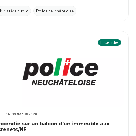
Ministère public
Police neuchâteloise
Incendie
ublié le 09 липня 2026
Incendie sur un balcon d’un immeuble aux
Brenets/NE