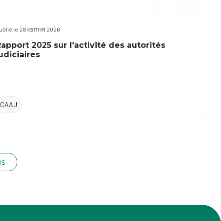
ublié le 28 квітня 2026
apport 2025 sur l'activité des autorités
udiciaires
CAAJ
us