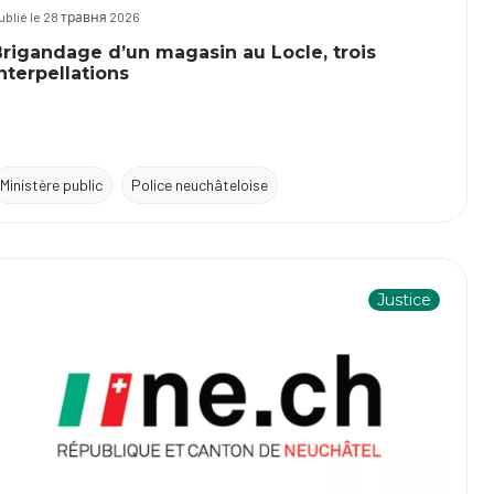
ublié le 28 травня 2026
rigandage d’un magasin au Locle, trois
nterpellations
Ministère public
Police neuchâteloise
Justice