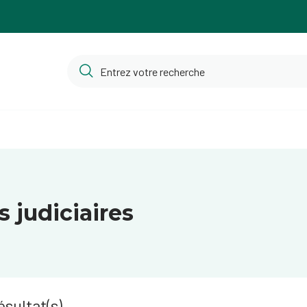
s judiciaires
sultat(s)