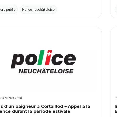
tère public
Police neuchâteloise
le 13 липня 2026
P
s d'un baigneur à Cortaillod – Appel à la
ence durant la période estivale