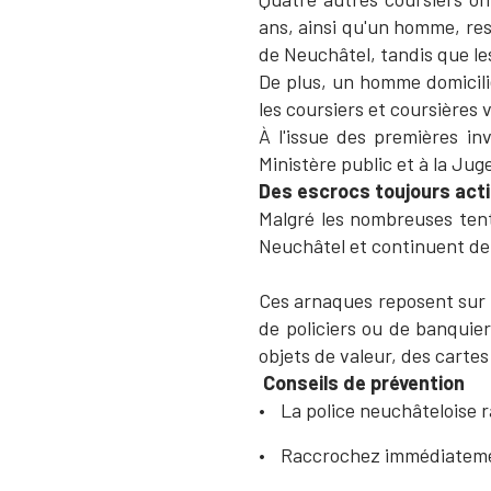
ans, ainsi qu'un homme, res
de Neuchâtel, tandis que le
De plus, un homme domicili
les coursiers et coursières
À l'issue des premières in
Ministère public et à la Jug
Des escrocs toujours actif
Malgré les nombreuses tenta
Neuchâtel et continuent de 
Ce
s arnaques reposent sur l
de policiers ou de banquie
objets de valeur, des carte
Conseils de prévention
La police neuchâteloise 
Raccrochez immédiateme