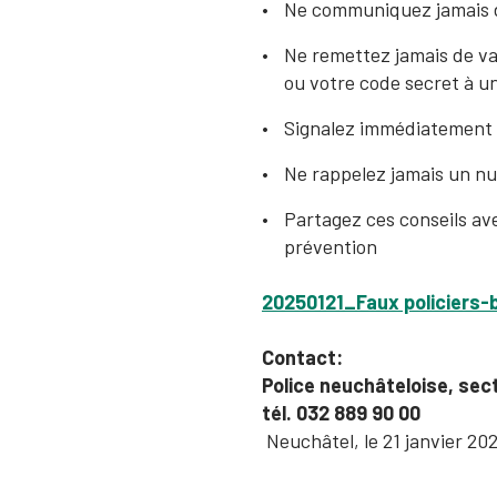
Ne communiquez jamais d
Ne remettez jamais de val
ou votre code secret à 
Signalez immédiatement t
Ne rappelez jamais un n
Partagez ces conseils ave
prévention
20250121_Faux policiers-b
Contact:
Police neuchâteloise, sec
tél. 032 889 90 00
Ne
uchâtel, le 21 janvier 20