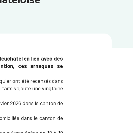
Neuchâtel en lien avec des
vention, ces arnaques se
nquier ont été recensés dans
faits s'ajoute une vingtaine
anvier 2026 dans le canton de
omiciliée dans le canton de
tes suisses âgées de 18 à 19