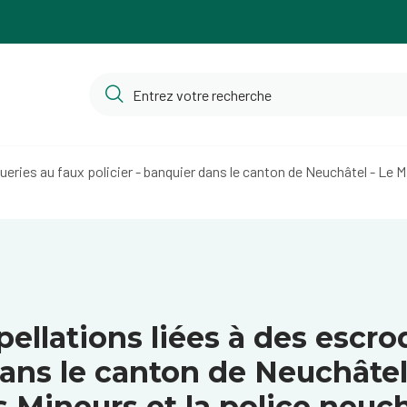
ueries au faux policier - banquier dans le canton de Neuchâtel - Le Mi
pellations liées à des escro
dans le canton de Neuchâtel
es Mineurs et la police neuc