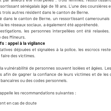
sortissant sénégalais âgé de 18 ans. L'une des coursières e
s trois autres résident dans le canton de Berne.
é dans le canton de Berne, un ressortissant camerounais â
 via les réseaux sociaux, a également été appréhendé.
vestigations, les personnes interpellées ont été relaxées
e des Mineurs.
s : appel à la vigilance
tives déjouées et signalées à la police, les escrocs rest
faire des victimes.
a vulnérabilité de personnes souvent isolées et âgées. Les
rs afin de gagner la confiance de leurs victimes et de les
s bancaires ou des codes personnels.
rappelle les recommandations suivantes :
nt en cas de doute