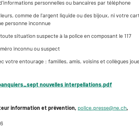
'informations personnelles ou bancaires par téléphone
eurs, comme de l'argent liquide ou des bijoux, ni votre ca
une personne inconnue
oute situation suspecte à la police en composant le 117
uméro inconnu ou suspect
c votre entourage : familles, amis, voisins et collègues joue
anquiers_sept nouvelles interpellations.pdf
teur information et prévention,
police.presse@ne.ch
,
26