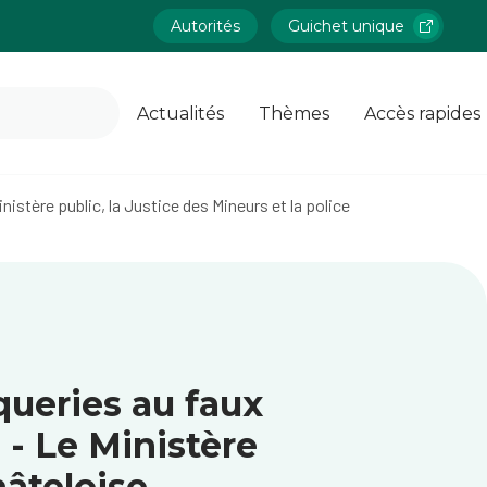
Autorités
Guichet unique
Actualités
Thèmes
Accès rapides
nistère public, la Justice des Mineurs et la police
queries au faux
 - Le Ministère
hâteloise