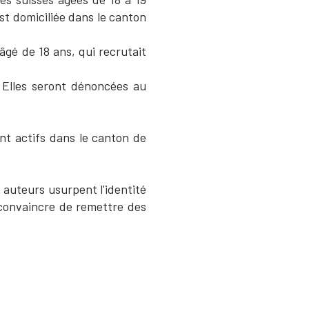
st domiciliée dans le canton
gé de 18 ans, qui recrutait
. Elles seront dénoncées au
ent actifs dans le canton de
 auteurs usurpent l'identité
 convaincre de remettre des