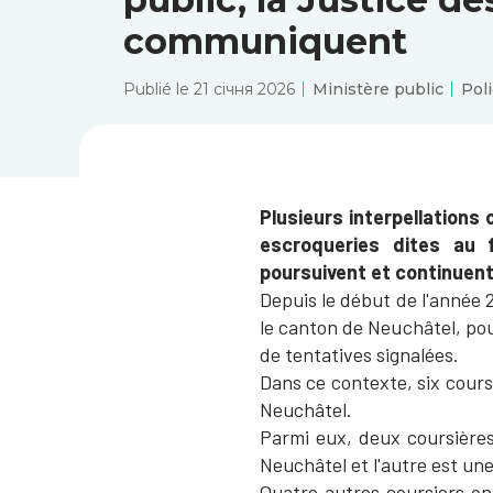
communiquent
Publié le 21 січня 2026
Ministère public
Pol
P
lusieurs interpellations
escroqueries dites au f
poursuivent et continuent
Depuis le début de l'année 
le canton de Neuchâtel, pou
de tentatives signalées.
Dans ce contexte, six coursi
Neuchâtel.
Parmi eux, deux coursières
Neuchâtel et l'autre est un
Quatre autres coursiers ont