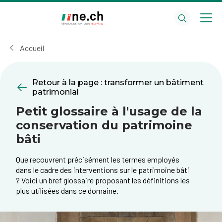
Aller
Aller
au
aux
contenu
réglages
principal
des
Accueil
cookies
Retour à la page : transformer un bâtiment
patrimonial
Petit glossaire à l'usage de la
conservation du patrimoine
bâti
Que recouvrent précisément les termes employés
dans le cadre des interventions sur le patrimoine bâti
? Voici un bref glossaire proposant les définitions les
plus utilisées dans ce domaine.