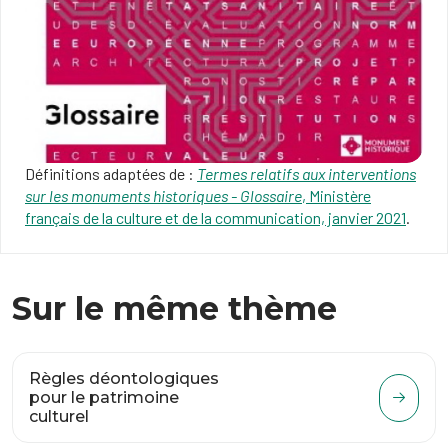
Définitions adaptées de :
Termes relatifs aux interventions
sur les monuments historiques - Glossaire
, Ministère
français de la culture et de la communication, janvier 2021
.
Sur le même thème
Règles déontologiques
pour le patrimoine
culturel