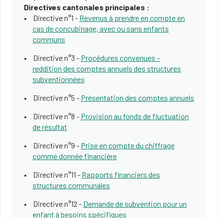
Directives cantonales principales :
Directive n°1 -
Revenus à prendre en compte en
cas de concubinage, avec ou sans enfants
communs
Directive n°3 -
Procédures convenues –
reddition des comptes annuels des structures
subventionnées
Directive n°5 -
Présentation des comptes annuels
Directive ​n°8 -
Provision au fonds de fluctuation
de résultat
Directiv​e n°9 -
Prise en compte du chiffrage
comme donnée financière
Directive n°11 -
Rapports financiers des
structures communales
Directive n°12 -​
Demande de subvention pour un
enfant à besoins spécifiques