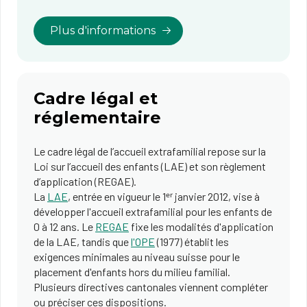
Plus d'informations
Cadre légal et
réglementaire
Le cadre légal de l’accueil extrafamilial repose sur la
Loi sur l’accueil des enfants (LAE) et son règlement
d’application (REGAE).
La
LAE
, entrée en vigueur le 1ᵉʳ janvier 2012, vise à
développer l'accueil extrafamilial pour les enfants de
0 à 12 ans. Le
REG​AE
fixe les modalités d'application
de la LAE, tandis que
l'​OPE​
(1977) établit les
exigences minimales au niveau suisse po​ur le
placement d'enfants hors du milieu familial.
Plusieurs directives cantonales viennent compléter
ou préciser ces dispositions.