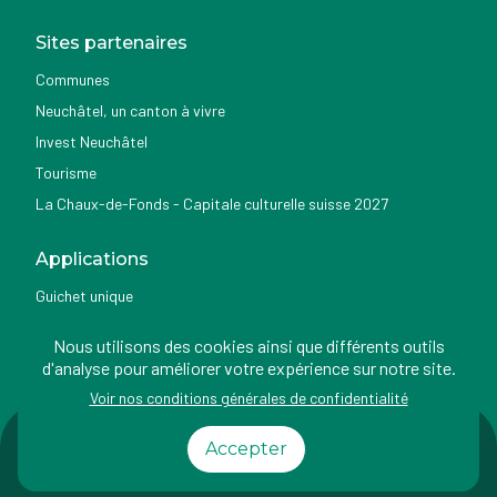
Sites partenaires
Communes
Neuchâtel, un canton à vivre
Invest Neuchâtel
Tourisme
La Chaux-de-Fonds - Capitale culturelle suisse 2027
Applications
Guichet unique
Géoportail du SITN
Nous utilisons des cookies ainsi que différents outils
Nemo news
d'analyse pour améliorer votre expérience sur notre site.
Voir nos conditions générales de confidentialité
Impressum
Conditions
Protection des
Accessibilité
Accepter
d'utilisation
données