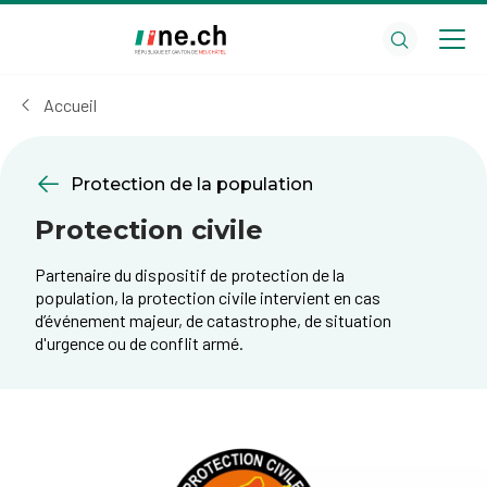
Aller
Aller
au
aux
contenu
réglages
principal
des
Accueil
cookies
Protection de la population
Protection civile
Partenaire du dispositif de protection de la
population, la protection civile intervient en cas
d’événement majeur, de catastrophe, de situation
d'urgence ou de conflit armé.