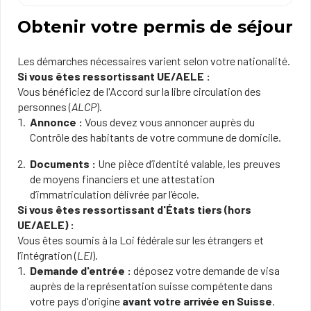
Obtenir votre permis de séjour
Les démarches nécessaires varient selon votre nationalité.
Si vous êtes ressortissant UE/AELE :
Vous bénéficiez de l'Accord sur la libre circulation des
personnes (
ALCP
).
Annonce :
Vous devez vous annoncer auprès du
Contrôle des habitants de votre commune de domicile.
Documents :
Une pièce d’identité valable, les preuves
de moyens financiers et une attestation
d’immatriculation délivrée par l’école.
Si vous êtes ressortissant d'États tiers (hors
UE/AELE) :
Vous êtes soumis à la Loi fédérale sur les étrangers et
l’intégration (
LEI
).
Demande d'entrée :
déposez votre demande de visa
auprès de la représentation suisse compétente dans
votre pays d'origine
avant votre arrivée en Suisse
.