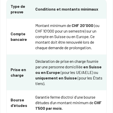
Type de
Conditions et montants minimaux
preuve
Montant minimum de
CHF 20'000
(ou
CHF 10'000 pour un semestre) sur un
Compte
compte en Suisse ou en Europe. Ce
bancaire
montant doit être renouvelé lors de
chaque demande de prolongation.
Déclaration de prise en charge fournie
par une personne domiciliée
en Suisse
Prise en
ou en Europe
(pour les UE/AELE) ou
charge
uniquement en Suisse
(pour les États
tiers).
Garantie ferme d’octroi d'une bourse
Bourse
d’études d’un montant minimum de
CHF
d'études
1'500 par mois
.