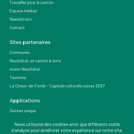
Travailler pour le canton
Espace médias
Newsletters
Contact
Sites partenaires
Communes
Neuchâtel, un canton à vivre
Invest Neuchâtel
Tourisme
La Chaux-de-Fonds - Capitale culturelle suisse 2027
Applications
Guichet unique
Géoportail du SITN
Nous utilisons des cookies ainsi que différents outils
Nemo news
d'analyse pour améliorer votre expérience sur notre site.