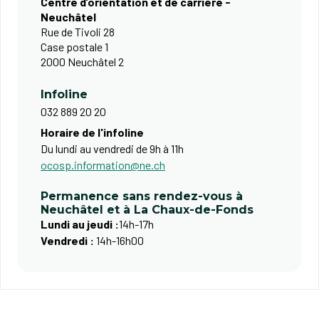
Centre d’orientation et de carrière -
Neuchâtel
Rue de Tivoli 28
Case postale 1
2000 Neuchâtel 2
Infoline
032 889 20 20
Horaire de l'infoline
Du lundi au vendredi de 9h à 11h
ocosp.information@ne.ch
Permanence sans rendez-vous à
Neuchâtel et à La Chaux-de-Fonds
Lundi au jeudi :
14h-17h
Vendredi :
14h-16h00