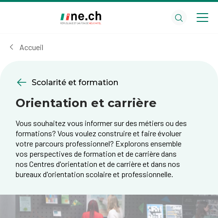
Aller
Aller
au
aux
contenu
réglages
principal
des
Accueil
cookies
Scolarité et formation
Orientation et carrière
Vous souhaitez vous informer sur des métiers ou des
formations? Vous voulez construire et faire évoluer
votre parcours professionnel? Explorons ensemble
vos perspectives de formation et de carrière dans
nos Centres d'orientation et de carrière et dans nos
bureaux d'orientation scolaire et professionnelle.