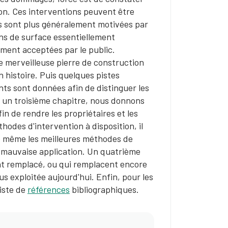
on. Ces interventions peuvent être
les sont plus généralement motivées par
ons de surface essentiellement
ment acceptées par le public.
e merveilleuse pierre de construction
 histoire. Puis quelques pistes
nts sont données afin de distinguer les
 un troisième chapitre, nous donnons
fin de rendre les propriétaires et les
odes d'intervention à disposition, il
que même les meilleures méthodes de
e mauvaise application. Un quatrième
nt remplacé, ou qui remplacent encore
us exploitée aujourd'hui. Enfin, pour les
iste de
références
bibliographiques.