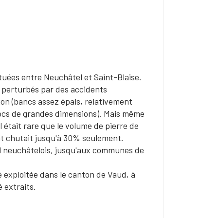
ituées entre Neuchâtel et Saint-Blaise.
 perturbés par des accidents
tion (bancs assez épais, relativement
locs de grandes dimensions). Mais même
il était rare que le volume de pierre de
nt chutait jusqu'à 30% seulement.
oral neuchâtelois, jusqu'aux communes de
té exploitée dans le canton de Vaud, à
é extraits.