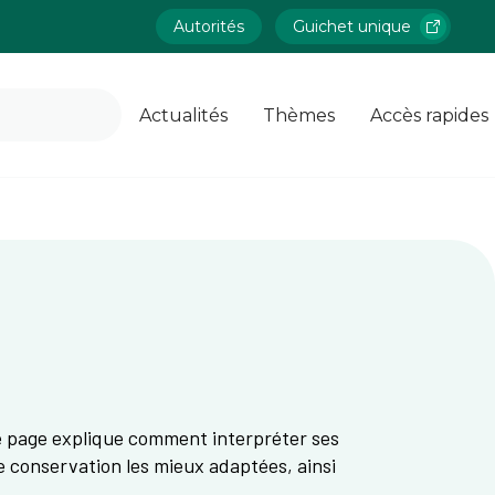
Autorités
Guichet unique
Actualités
Thèmes
Accès rapides
te page explique comment interpréter ses
e conservation les mieux adaptées, ainsi