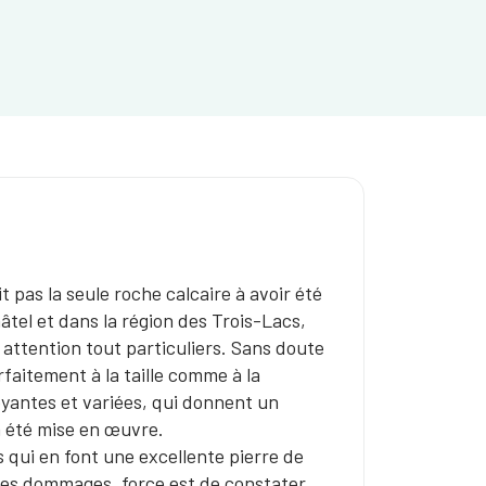
 pas la seule roche calcaire à avoir été
âtel et dans la région des Trois-Lacs,
e attention tout particuliers. Sans doute
rfaitement à la taille comme à la
oyantes et variées, qui donnent un
a été mise en œuvre.
 qui en font une excellente pierre de
aves dommages, force est de constater