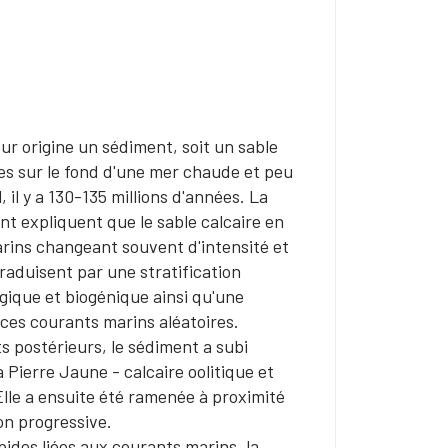
ur origine un sédiment, soit un sable
ées sur le fond d'une mer chaude et peu
 il y a 130-135 millions d'années. La
nt expliquent que le sable calcaire en
rins changeant souvent d'intensité et
traduisent par une stratification
gique et biogénique ainsi qu'une
e ces courants marins aléatoires.
 postérieurs, le sédiment a subi
 Pierre Jaune - calcaire oolitique et
Elle a ensuite été ramenée à proximité
on progressive.
pides liées aux courants marins, la