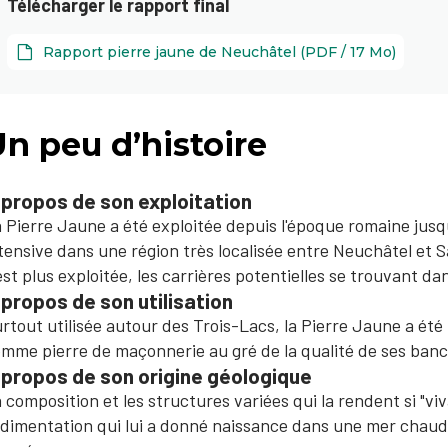
Télécharger le rapport final
Rapport pierre jaune de Neuchâtel (PDF / 17 Mo)
n peu d’histoire
 propos de son exploitation
 Pierre Jaune a été exploitée depuis l'époque romaine jusq
tensive dans une région très localisée entre Neuchâtel et S
est plus exploitée, les carrières potentielles se trouvant d
 propos de son utilisation
rtout utilisée autour des Trois-Lacs, la Pierre Jaune a été 
mme pierre de maçonnerie au gré de la qualité de ses banc
 propos de son origine géologique
 composition et les structures variées qui la rendent si "v
dimentation qui lui a donné naissance dans une mer chaude 