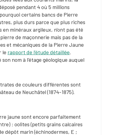
 déposé pendant 4 où 5 millions
 pourquoi certains bancs de Pierre
utres, plus durs parce que plus riches
 en minéraux argileux, n'ont pas été
a pierre de maçonnerie mais pas de la
iques et mécaniques de la Pierre Jaune
r le
rapport de l'étude détaillée
.
é son nom à l'étage géologique auquel
trates de couleurs différentes sont
 Château de Neuchâtel (1874-1875).
ierre jaune sont encore parfaitement
e) : oolites (petits grains calcaires
 de dépôt marin (échinodermes, E ;