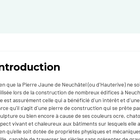
Introduction
en que la Pierre Jaune de Neuchâtel (ou d'Hauterive) ne soit
ilisée lors de la construction de nombreux édifices à Neuch
le est assurément celle qui a bénéficié d'un intérêt et d'un
rce qu'il s'agit d'une pierre de construction qui se prête pa
ulpture ou bien encore à cause de ses couleurs ocre, chat
pect vivant et chaleureux aux bâtiments sur lesquels elle 
en qu'elle soit dotée de propriétés physiques et mécaniques
ille, capable de traverser les siècles sans présenter de gr