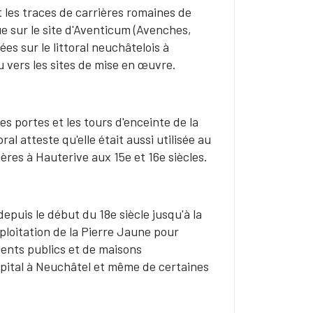
 les traces de carrières romaines de
e sur le site d'Aventicum (Avenches,
es sur le littoral neuchâtelois à
u vers les sites de mise en œuvre.
es portes et les tours d'enceinte de la
al atteste qu'elle était aussi utilisée au
ères à Hauterive aux 15e et 16e siècles.
epuis le début du 18e siècle jusqu'à la
ploitation de la Pierre Jaune pour
ents publics et de maisons
Hôpital à Neuchâtel et même de certaines