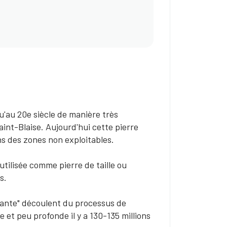
u'au 20e siècle de manière très
aint-Blaise. Aujourd'hui cette pierre
ans des zones non exploitables.
utilisée comme pierre de taille ou
s.
ivante" découlent du processus de
et peu profonde il y a 130-135 millions