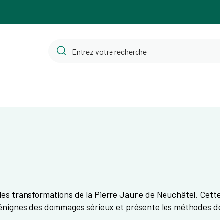
et les transformations de la Pierre Jaune de Neuchâtel. Cet
 bénignes des dommages sérieux et présente les méthodes d