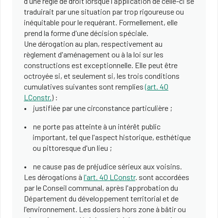
d'une règle de droit lorsque l'application de celle-ci se
traduirait par une situation par trop rigoureuse ou
inéquitable pour le requérant. Formellement, elle
prend la forme d'une décision spéciale.
Une dérogation au plan, respectivement au
règlement d'aménagement ou à la loi sur les
constructions est exceptionnelle. Elle peut être
octroyée si, et seulement si, les trois conditions
cumulatives suivantes sont remplies
(art. 40
LConstr.
) :
justifiée par une circonstance particulière ;
ne porte pas atteinte à un intérêt public
important, tel que l'aspect historique, esthétique
ou pittoresque d'un lieu ;
ne cause pas de préjudice sérieux aux voisins.
Les dérogations à
l'art. 40 LConstr
. sont accordées
par le Conseil communal, après l'approbation du
Département du développement territorial et de
l'environnement. Les dossiers hors zone à bâtir ou