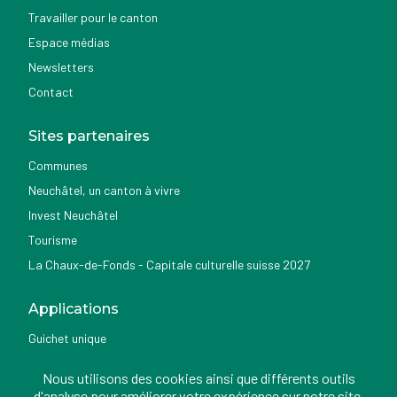
Travailler pour le canton
Espace médias
Newsletters
Contact
Sites partenaires
Communes
Neuchâtel, un canton à vivre
Invest Neuchâtel
Tourisme
La Chaux-de-Fonds - Capitale culturelle suisse 2027
Applications
Guichet unique
Géoportail du SITN
Nous utilisons des cookies ainsi que différents outils
Nemo news
d'analyse pour améliorer votre expérience sur notre site.