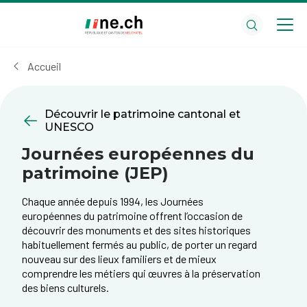
Aller
Aller
au
aux
contenu
réglages
principal
des
Accueil
cookies
Découvrir le patrimoine cantonal et
UNESCO
Journées européennes du
patrimoine (JEP)
Chaque année depuis 1994, les Journées
européennes du patrimoine offrent l’occasion de
découvrir des monuments et des sites historiques
habituellement fermés au public, de porter un regard
nouveau sur des lieux familiers et de mieux
comprendre les métiers qui œuvres à la préservation
des biens culturels.