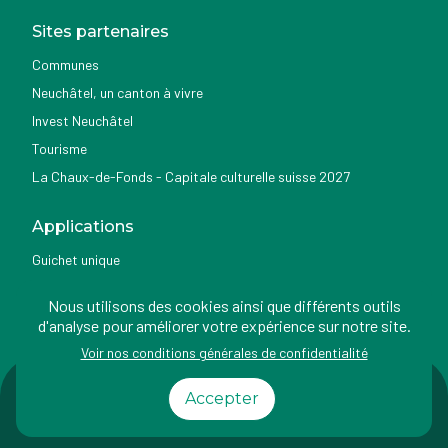
Sites partenaires
Communes
Neuchâtel, un canton à vivre
Invest Neuchâtel
Tourisme
La Chaux-de-Fonds - Capitale culturelle suisse 2027
Applications
Guichet unique
Géoportail du SITN
Nous utilisons des cookies ainsi que différents outils
Nemo news
d'analyse pour améliorer votre expérience sur notre site.
Voir nos conditions générales de confidentialité
Impressum
Conditions
Protection des
Accessibilité
Accepter
d'utilisation
données