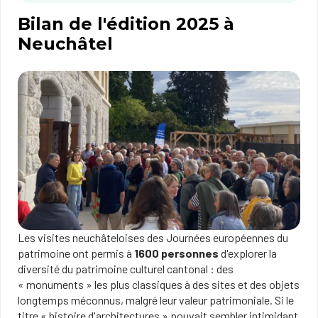
Bilan de l'édition 2025 à
Neuchâtel
Les visites neuchâteloises des Journées européennes du
patrimoine ont permis à
1600 personnes
d'explorer la
diversité du patrimoine culturel cantonal : des
« monuments » les plus classiques à des sites et des objets
longtemps méconnus, malgré leur valeur patrimoniale. Si le
titre « histoire d'architectures » pouvait sembler intimidant