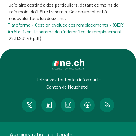
judiciaire destiné à des particuliers, datant de moins de
trois mois, doit être transmis. Ce document est à
renouveler tous les deux ans.
Plateforme « Gestion évoluée des remplacements » (GER)
Arrêté fixant le barème des indemnités de remplacement
(28.11.2024) (pdf)
Retrouvez toutes les infos sur le
Canton de Neuchâtel.
Administration cantonale