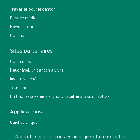
Travailler pour le canton
Espace médias
Newsletters
Contact
Sites partenaires
Communes
Neuchâtel, un canton à vivre
Invest Neuchâtel
Tourisme
La Chaux-de-Fonds - Capitale culturelle suisse 2027
Applications
Guichet unique
Géoportail du SITN
Nous utilisons des cookies ainsi que différents outils
Nemo news