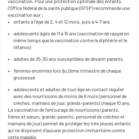
vaccination. Pour une protection optimale des enfants,
l'Office fédéral de la santé publique (OFSP) recommande une
vaccination aux :
enfants à l'âge de 2, 4 et 12 mois, puis à 4-7 ans
adolescents âgés de 11 à 15 ans (vaccination de rappel en
même temps que la vaccination contre la diphtérie et le
tétanos)
adultes de 25-30 ans susceptibles de devenir parents
femmes enceintes lors du 2ème trimestre de chaque
grossesse
adolescents et adultes de tout âge en contact régulier
avec des nourrissons de moins de 6 mois (personnel de
crèches, mamans de jour, grands-parents) chaque 10 ans.
La vaccination de l'entourage de nourrissons (parents,
frères et sœurs, grands-parents, personnel de crèches et
mamans de jour) permet de protéger les très jeunes enfants
qui ne disposent d'aucune protection immunitaire contre
cette maladie.