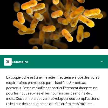
Sommaire
La coqueluche est une maladie infectieuse aiguë d​es voies
respiratoires provoquée par la bactérie
Bordetella
pertussis
. Cette maladie est particulièrement dangereuse
pour les nouveau-nés et les nourrissons de moins de 6
mois. Ces derniers peuvent développer des complications
telles que des pneumonies ou des arrêts respiratoires.