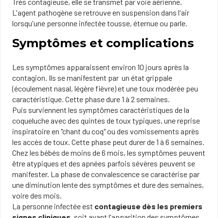
Très contagieuse, elle se trans​met par voie aérienne.
L'agent pathogène se retrouve en suspension dans l'air
lorsqu'une personne infectée tousse, éternue ou parle.
Symptômes et complications
Les symptômes apparaissent environ 10 jours après la
contagion. Ils se manifestent par un état grippale
(écoulement nasal, légère fièvre) et une toux modérée peu
caractéristique. Cette phase dure 1 à 2 semaines.
Puis surviennent les symptômes caractéristiques de la
coqueluche avec des quintes de toux typiques, une reprise
inspiratoire en "chant du coq" ou des vomissements après
les accès de toux. Cette phase peut durer de 1 à 6 semaines.
Chez les bébés de moins de 6 mois, les symptômes peuvent
être atypiques et des apnées parfois sévères peuvent se
manifester. La phase de convalescence se caractérise par
une diminution lente des symptômes et dure des semaines,
voire des mois.
La personne infectée est
contagieuse dès les premiers
signes cliniques
, soit​ avant l'apparition des symptômes