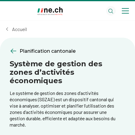
Aller
Aller
au
aux
contenu
réglages
principal
des
Accueil
cookies
Planification cantonale
Système de gestion des
zones d’activités
économiques
Le système de gestion des zones d’activités
économiques (SGZAE) est un dispositif cantonal qui
vise à analyser, optimiser et planifier l’utilisation des
zones d’activités économiques pour assurer une
gestion durable, efficiente et adaptée aux besoins du
marché.