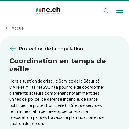
Aller
Aller
au
aux
contenu
réglages
principal
des
Accueil
cookies
Protection de la population
Coordination en temps de
veille
Hors situation de crise, le Service de la Sécurité
Civile et Militaire (SSCM) a pour rôle de coordonner
différents acteurs comprenant notamment des
unités de police, de défense incendie, de santé
publique, de protection civile (PCi) et de services
techniques, afin de développer un état de
préparation par des travaux de planification et de
gestion de projets.