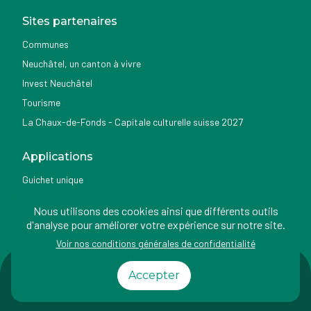
Sites partenaires
Communes
Neuchâtel, un canton à vivre
Invest Neuchâtel
Tourisme
La Chaux-de-Fonds - Capitale culturelle suisse 2027
Applications
Guichet unique
Géoportail du SITN
Nous utilisons des cookies ainsi que différents outils
Nemo news
d'analyse pour améliorer votre expérience sur notre site.
Voir nos conditions générales de confidentialité
Impressum
Conditions
Protection des
Accessibilité
Accepter
d'utilisation
données