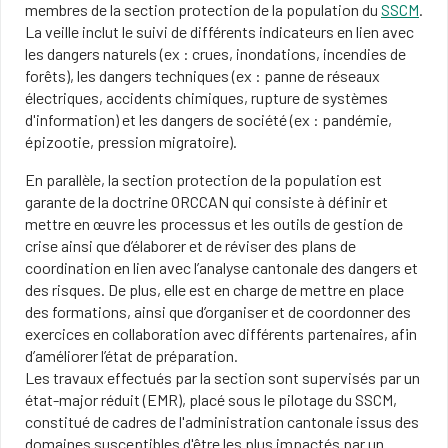
membres de la section protection de la population du
SSCM
.
La veille inclut le suivi de différents indicateurs en lien avec
les dangers naturels (ex : crues, inondations, incendies de
forêts), les dangers techniques (ex : panne de réseaux
électriques, accidents chimiques, rupture de systèmes
d'information) et les dangers de société (ex : pandémie,
épizootie, pression migratoire).
En parallèle, la section protection de la population est
garante de la doctrine ORCCAN qui consiste à définir et
mettre en œuvre les processus et les outils de gestion de
crise ainsi que d’élaborer et de réviser des plans de
coordination en lien avec l’analyse cantonale des dangers et
des risques. De plus, elle est en charge de mettre en place
des formations, ainsi que d’organiser et de coordonner des
exercices en collaboration avec différents partenaires, afin
d’améliorer l’état de préparation.
Les travaux effectués par la section sont supervisés par un
état-major réduit (EMR), placé sous le pilotage du SSCM,
constitué de cadres de l'administration cantonale issus des
domaines susceptibles d'être les plus impactés par un