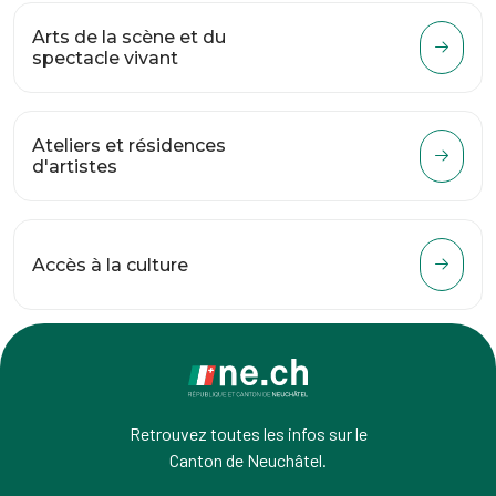
Arts de la scène et du
spectacle vivant
Ateliers et résidences
d'artistes
Accès à la culture
Retrouvez toutes les infos sur le
Canton de Neuchâtel.