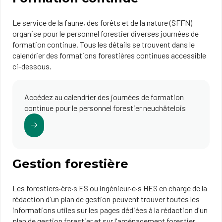
Le service de la faune, des forêts et de la nature (SFFN)
organise pour le personnel forestier diverses journées de
formation continue. Tous les détails se trouvent dans le
calendrier des formations forestières continues accessible
ci-dessous.
Accédez au calendrier des journées de formation
continue pour le personnel forestier neuchâtelois
Gestion forestière
Les forestiers·ère·s ES ou ingénieur·e·s HES en charge de la
rédaction d'un plan de gestion peuvent trouver toutes les
informations utiles sur les pages dédiées à la rédaction d'un
plan de gestion forestier et sur l'aménagement forestier