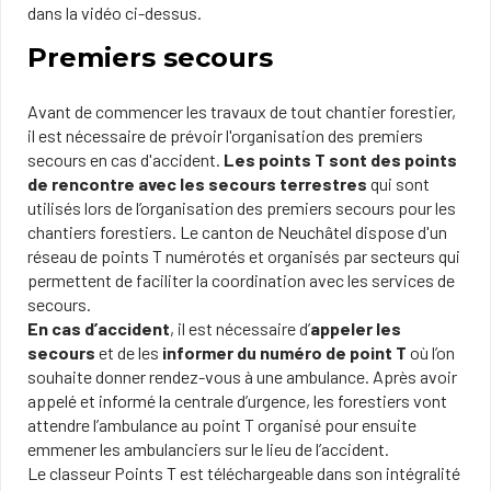
dans la vidéo ci-dessus.
Premiers secours
Avant de commencer les travaux de tout chantier forestier,
il est nécessaire de prévoir l'organisation des premiers
secours en cas d'accident.
Les points T sont des points
de rencontre avec les secours terrestres
qui sont
utilisés lors de l’organisation des premiers secours pour les
chantiers forestiers. Le canton de Neuchâtel dispose d'un
réseau de points T numérotés et organisés par secteurs qui
permettent de faciliter la coordination avec les services de
secours.
En cas d’accident
, il est nécessaire d’
appeler les
secours
et de les
informer du numéro de point T
où l’on
souhaite donner rendez-vous à une ambulance. Après avoir
appelé et informé la centrale d’urgence, les forestiers vont
attendre l’ambulance au point T organisé pour ensuite
emmener les ambulanciers sur le lieu de l’accident.
Le classeur Points T est téléchargeable dans son intégralité