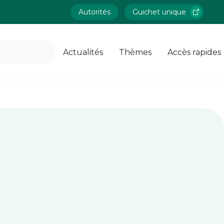
Autorités
Guichet unique
Actualités
Thèmes
Accès rapides