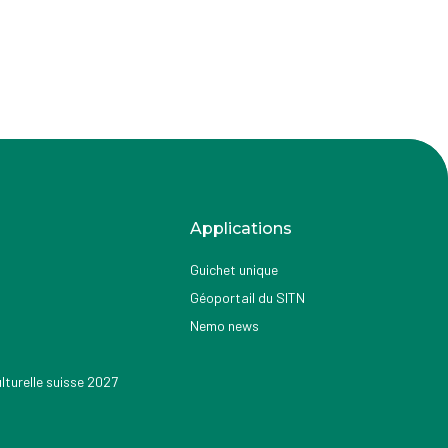
Applications
Guichet unique
Géoportail du SITN
Nemo news
turelle suisse 2027