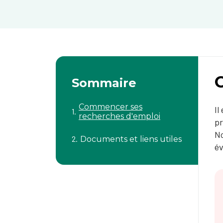
Sommaire
Commencer ses
Il
recherches d'emploi
pr
No
Documents et liens utiles
év