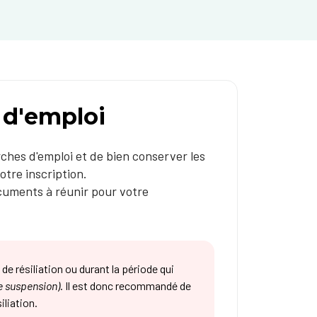
 d'emploi
ches d'emploi et de bien conserver les
tre inscription.​
cuments à réunir pour votre
de résiliation ou durant la période qui
e suspension)
. Il est donc recommandé de
iliation.