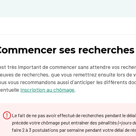
Commencer ses recherches
 est très important de commencer sans attendre vos recher
euves de recherches, que vous remettrez ensuite lors de vo
us vous recommandons aussi d'anticiper les différents do
entuelle
inscription au chômage
.
Le fait de ne pas avoir effectué de recherches pendant le délai 
précède votre chômage peut entraîner des pénalités
(=jours d
faire 2 à 3 postulations par semaine pendant votre délai de rés