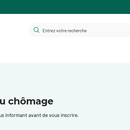
 au chômage
s informant avant de vous inscrire.