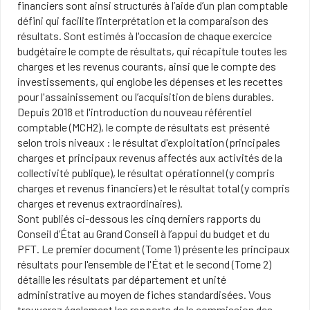
financiers sont ainsi structurés à l’aide d’un plan comptable
défini qui facilite l’interprétation et la comparaison des
résultats. Sont estimés à l'occasion de chaque exercice
budgétaire le compte de résultats, qui récapitule toutes les
charges et les revenus courants, ainsi que le compte des
investissements, qui englobe les dépenses et les recettes
pour l'assainissement ou l’acquisition de biens durables.
Depuis 2018 et l'introduction du nouveau référentiel
comptable (MCH2), le compte de résultats est présenté
selon trois niveaux : le résultat d'exploitation (principales
charges et principaux revenus affectés aux activités de la
collectivité publique), le résultat opérationnel (y compris
charges et revenus financiers) et le résultat total (y compris
charges et revenus extraordinaires).
Sont publiés ci-dessous les cinq derniers rapports du
Conseil d’État au Grand Conseil à l’appui du budget et du
PFT. Le premier document (Tome 1) présente les principaux
résultats pour l'ensemble de l'État et le second (Tome 2)
détaille les résultats par département et unité
administrative au moyen de fiches standardisées. Vous
trouverez également les rapports de la commission des