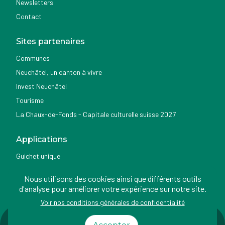
Newsletters
Contact
Sites partenaires
Communes
Neuchâtel, un canton à vivre
Invest Neuchâtel
Tourisme
La Chaux-de-Fonds - Capitale culturelle suisse 2027
Applications
Guichet unique
Géoportail du SITN
Nous utilisons des cookies ainsi que différents outils
Nemo news
d'analyse pour améliorer votre expérience sur notre site.
Voir nos conditions générales de confidentialité
Impressum
Conditions
Protection des
Accessibilité