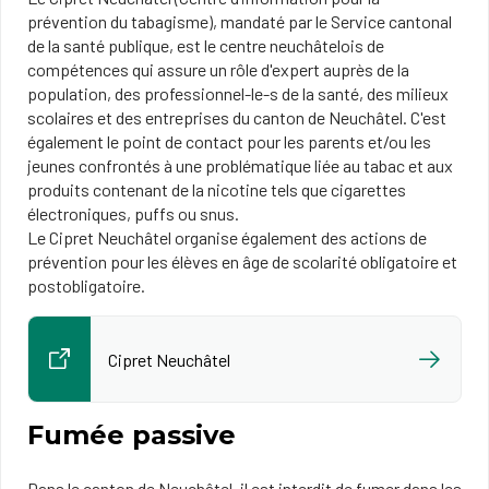
prévention du tabagisme), mandaté par le Service cantonal
de la santé publique, est le centre neuchâtelois de
compétences qui assure un rôle d'expert auprès de la
population, des professionnel-le-s de la santé, des milieux
scolaires et des entreprises du canton de Neuchâtel. C'est
également le point de contact pour les parents et/ou les
jeunes confrontés à une problématique liée au tabac et aux
produits contenant de la nicotine tels que cigarettes
électroniques, puffs ou snus.
Le Cipret Neuchâtel organise également des actions de
prévention pour les élèves en âge de scolarité obligatoire et
postobligatoire.
Cipret Neuchâtel
Fumée passive
Dans le canton de Neuchâtel, il est interdit de fumer dans les