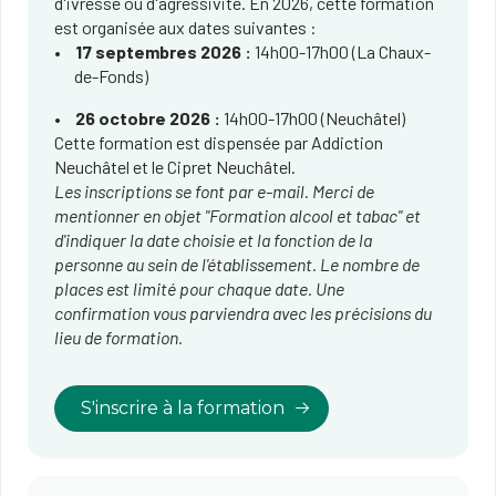
d'ivresse ou d'agressivité. En 2026, cette formation
est organisée aux dates suivantes :
17 septembres 2026 :
14h00-17h00​ (La Chaux-
de-Fonds)
26 octobre 2026 :
14h00-17h00 (Neuchâtel)
Cette formation est dispensée par Addiction
Neuchâtel et le Cipret Neuchâtel.
Les inscriptions se font par e-mail. Merci de
mentionner en objet "Formation alcool et tabac" et
d'indiquer la date choisie et la fonction de la
personne au sein de l'établissement. Le nombre de
places est limité pour chaque date. Une
confirmation vous parviendra avec les précisions du
lieu de formation.
S'inscrire à la formation