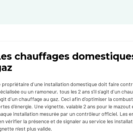
Les chauffages domestique
gaz
 propriétaire d'une installation domestique doit faire cont
écialisée ou un ramoneur, tous les 2 ans s'il s'agit d'un chau
agit d'un chauffage au gaz. Ceci afin d'optimiser la combusti
rtes d'énergie. Une vignette, valable 2 ans pour le mazout 
aque installation mesurée par un contrôleur officiel. Les
en vérifier la présence et de signaler au service les install
gnette n'est plus valide.