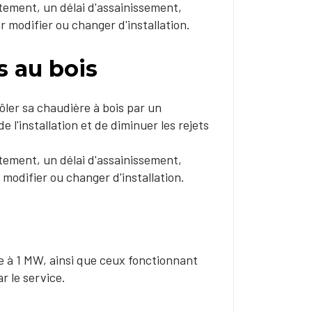
ctement, un délai d'assainissement,
r modifier ou changer d'installation.
 au bois
ôler sa chaudière à bois par un
 l'installation et de diminuer les rejets
ctement, un délai d'assainissement,
 modifier ou changer d'installation.
 à 1 MW, ainsi que ceux fonctionnant
r le service.