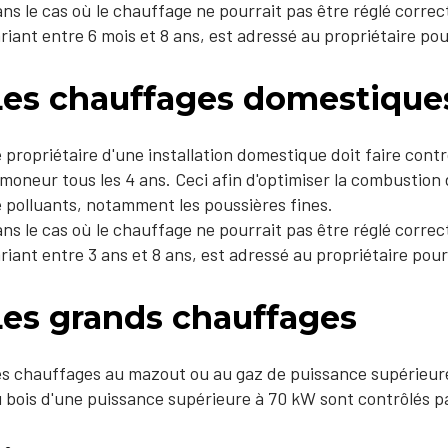
ns le cas où le chauffage ne pourrait pas être réglé corre
riant entre 6 mois et 8 ans, est adressé au propriétaire pou
Les chauffages domestiques
 propriétaire d'une installation domestique doit faire contr
moneur tous les 4 ans. Ceci afin d'optimiser la combustion de
 polluants, notamment les poussières fines.
ns le cas où le chauffage ne pourrait pas être réglé corre
riant entre 3 ans et 8 ans, est adressé au propriétaire pour
Les grands chauffages
s chauffages au mazout ou au gaz de puissance supérieure
 bois d'une puissance supérieure à 70 kW sont contrôlés pa