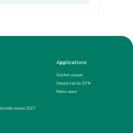
Applications
Guichet unique
Géoportail du SITN
Nemo news
turelle suisse 2027