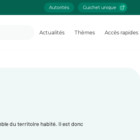
Autorités
Guichet unique
Actualités
Thèmes
Accès rapides
e du territoire habité. Il est donc