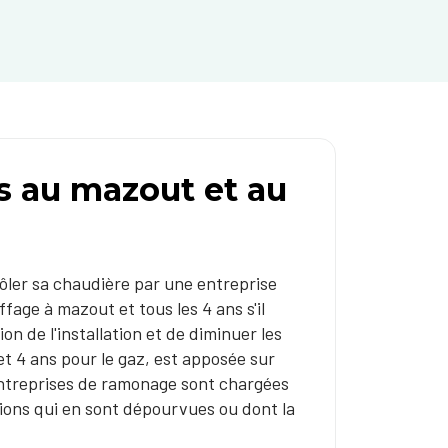
s au mazout et au
rôler sa chaudière par une entreprise
ffage à mazout et tous les 4 ans s'il
on de l'installation et de diminuer les
et 4 ans pour le gaz, est apposée sur
 entreprises de ramonage sont chargées
ations qui en sont dépourvues ou dont la